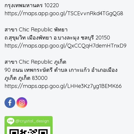
กรุงเทพมหานคร 10220
https://maps.app.goo.gl/TSCEvvnRkd4TGgQG8
สาขา Chic Republic พัทยา
ถ.สุขุมวิท เมืองพัทยา อ.บางละมุง ชลบุรี 20150
https://maps.app.goo.gl/QxCCQqH7demHTnxD9
สาขา Chic Republic ภูเก็ต
90 ถนน เทพกระษัตรี ตำบล เกาะแก้ว อำเภอเมือง
ภูเก็ต ภูเก็ต 83000
https://maps.app.goo.gl/LHHe3Kz7yg1BEMK66
@crystal_design