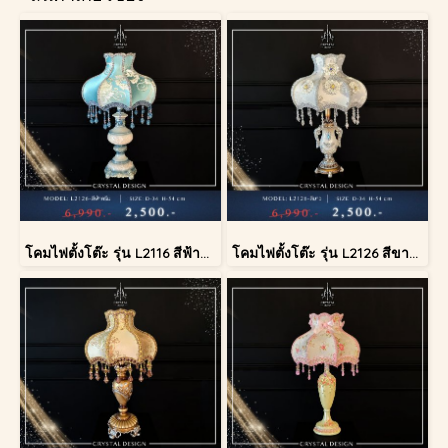
โคมไฟตั้งโต๊ะ รุ่น L2116 สีฟ้าครีม (ตั้งโต๊ะ)
โคมไฟตั้งโต๊ะ รุ่น L2126 สีขาว (ตั้งโต๊ะ)