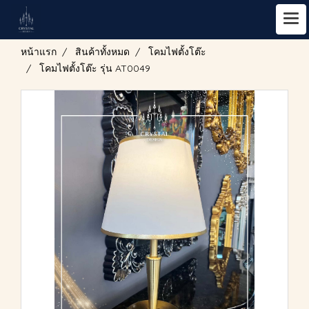
หน้าแรก
สินค้าทั้งหมด
โคมไฟตั้งโต๊ะ
โคมไฟตั้งโต๊ะ รุ่น AT0049