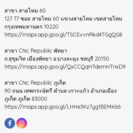
สาขา สายไหม 60
127 77 ซอย สายไหม 60 แขวงสายไหม เขตสายไหม
กรุงเทพมหานคร 10220
https://maps.app.goo.gl/TSCEvvnRkd4TGgQG8
สาขา Chic Republic พัทยา
ถ.สุขุมวิท เมืองพัทยา อ.บางละมุง ชลบุรี 20150
https://maps.app.goo.gl/QxCCQqH7demHTnxD9
สาขา Chic Republic ภูเก็ต
90 ถนน เทพกระษัตรี ตำบล เกาะแก้ว อำเภอเมือง
ภูเก็ต ภูเก็ต 83000
https://maps.app.goo.gl/LHHe3Kz7yg1BEMK66