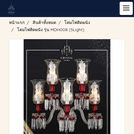
หน้าแรก
สินค้าทั้งหมด
โคมไฟติดผนัง
โคมไฟติดผนัง รุ่น MDH008 (5Light)