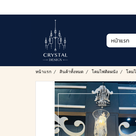
หน้าแรก
หน้าแรก
สินค้าทั้งหมด
โคมไฟติดผนัง
โคมไ