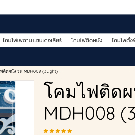
โคมไฟเพดาน แชนเดอเลียร์
โคมไฟติดผนัง
โคมไฟตั้งพ
ฟติดผนัง รุ่น MDH008 (3Light)
โคมไฟติดผนั
MDH008 (3