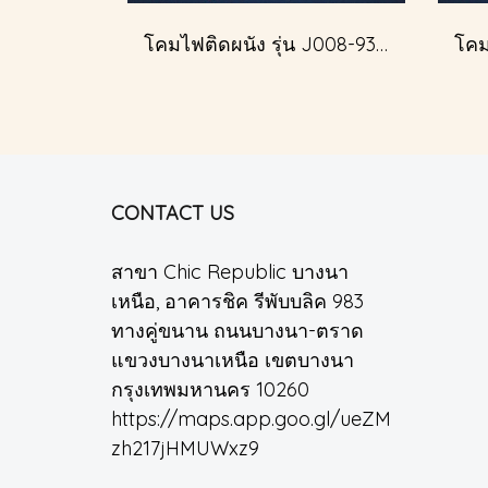
โคมไฟติดผนัง รุ่น J008-93345
CONTACT US
สาขา Chic Republic บางนา
เหนือ, อาคารชิค รีพับบลิค 983
ทางคู่ขนาน ถนนบางนา-ตราด
แขวงบางนาเหนือ เขตบางนา
กรุงเทพมหานคร 10260
https://maps.app.goo.gl/ueZM
zh217jHMUWxz9