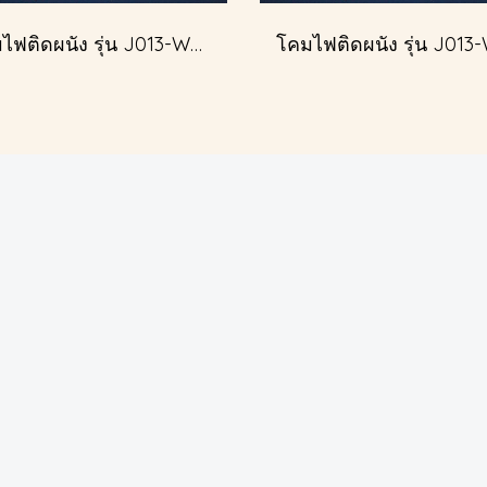
โคมไฟติดผนัง รุ่น J013-W51349/2