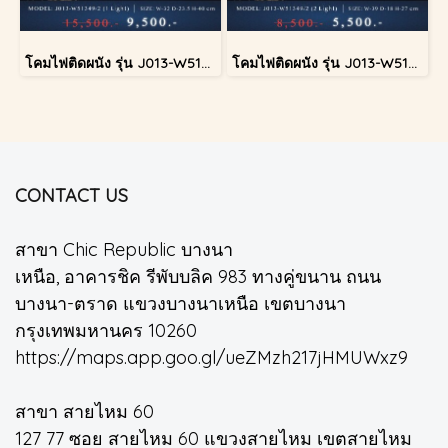
โคมไฟติดผนัง รุ่น J013-W51349/2
โคมไฟติดผนัง รุ่น J013-W51349/2
CONTACT US
สาขา Chic Republic บางนา
เหนือ, อาคารชิค รีพับบลิค 983 ทางคู่ขนาน ถนน
บางนา-ตราด แขวงบางนาเหนือ เขตบางนา
กรุงเทพมหานคร 10260
https://maps.app.goo.gl/ueZMzh217jHMUWxz9
สาขา สายไหม 60
127 77 ซอย สายไหม 60 แขวงสายไหม เขตสายไหม