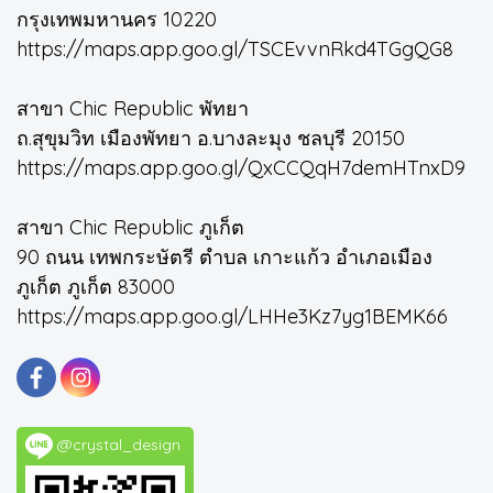
กรุงเทพมหานคร 10220
https://maps.app.goo.gl/TSCEvvnRkd4TGgQG8
สาขา Chic Republic พัทยา
ถ.สุขุมวิท เมืองพัทยา อ.บางละมุง ชลบุรี 20150
https://maps.app.goo.gl/QxCCQqH7demHTnxD9
สาขา Chic Republic ภูเก็ต
90 ถนน เทพกระษัตรี ตำบล เกาะแก้ว อำเภอเมือง
ภูเก็ต ภูเก็ต 83000
https://maps.app.goo.gl/LHHe3Kz7yg1BEMK66
@crystal_design