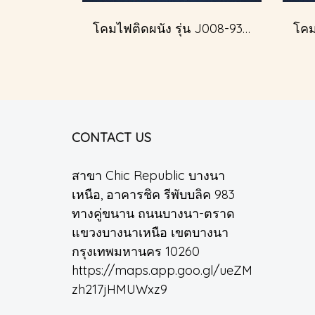
โคมไฟติดผนัง รุ่น J008-93345
CONTACT US
สาขา Chic Republic บางนา
เหนือ, อาคารชิค รีพับบลิค 983
ทางคู่ขนาน ถนนบางนา-ตราด
แขวงบางนาเหนือ เขตบางนา
กรุงเทพมหานคร 10260
https://maps.app.goo.gl/ueZM
zh217jHMUWxz9