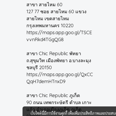
สาขา สายไหม 60
127 77 ซอย สายไหม 60 แขวง
สายไหม เขตสายไหม
กรุงเทพมหานคร 10220
https://maps.app.goo.gl/TSCE
vvnRkd4TGgQG8
สาขา Chic Republic พัทยา
ถ.สุขุมวิท เมืองพัทยา อ.บางละมุง
ชลบุรี 20150
https://maps.app.goo.gl/QxCC
QqH7demHTnxD9
สาขา Chic Republic ภูเก็ต
90 ถนน เทพกระษัตรี ตำบล เกาะ
แก้ว อำเภอเมืองภูเก็ต ภูเก็ต
เว็บไซต์นี้มีการใช้งานคุกกี้ เพื่อเพิ่มประสิทธิภาพและประส