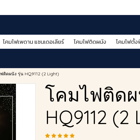
โคมไฟเพดาน แชนเดอเลียร์
โคมไฟติดผนัง
โคมไฟตั้งพ
ติดผนัง รุ่น HQ9112 (2 Light)
โคมไฟติดผนั
HQ9112 (2 