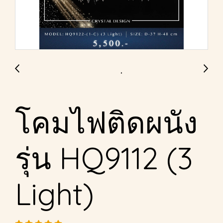
โคมไฟติดผนัง
รุ่น HQ9112 (3
Light)