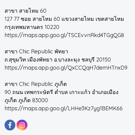
สาขา สายไหม 60
127 77 ซอย สายไหม 60 แขวงสายไหม เขตสายไหม
กรุงเทพมหานคร 10220
https://maps.app.goo.gl/TSCEvvnRkd4TGgQG8
สาขา Chic Republic พัทยา
ถ.สุขุมวิท เมืองพัทยา อ.บางละมุง ชลบุรี 20150
https://maps.app.goo.gl/QxCCQqH7demHTnxD9
สาขา Chic Republic ภูเก็ต
90 ถนน เทพกระษัตรี ตำบล เกาะแก้ว อำเภอเมือง
ภูเก็ต ภูเก็ต 83000
https://maps.app.goo.gl/LHHe3Kz7yg1BEMK66