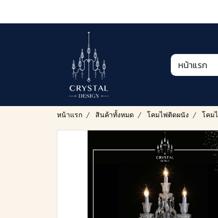
หน้าแรก
หน้าแรก
สินค้าทั้งหมด
โคมไฟติดผนัง
โคมไฟ