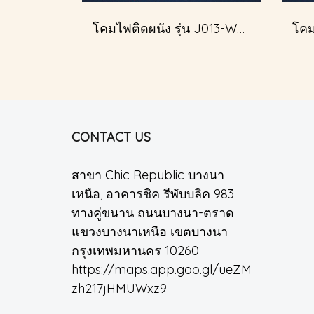
โคมไฟติดผนัง รุ่น J013-W51349/2
CONTACT US
สาขา Chic Republic บางนา
เหนือ, อาคารชิค รีพับบลิค 983
ทางคู่ขนาน ถนนบางนา-ตราด
แขวงบางนาเหนือ เขตบางนา
กรุงเทพมหานคร 10260
https://maps.app.goo.gl/ueZM
zh217jHMUWxz9