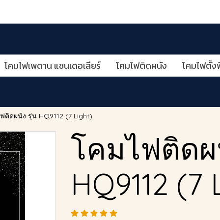
โคมไฟเพดาน แชนเดอเลียร์
โคมไฟติดผนัง
โคมไฟตั้งพ
ติดผนัง รุ่น HQ9112 (7 Light)
โคมไฟติดผนั
HQ9112 (7 