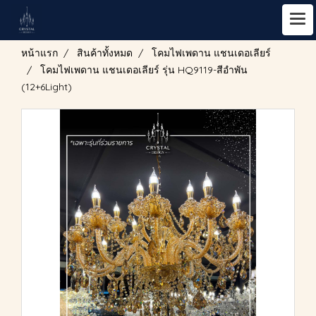
หน้าแรก
สินค้าทั้งหมด
โคมไฟเพดาน แชนเดอเลียร์
โคมไฟเพดาน แชนเดอเลียร์ รุ่น HQ9119-สีอำพัน
(12+6Light)