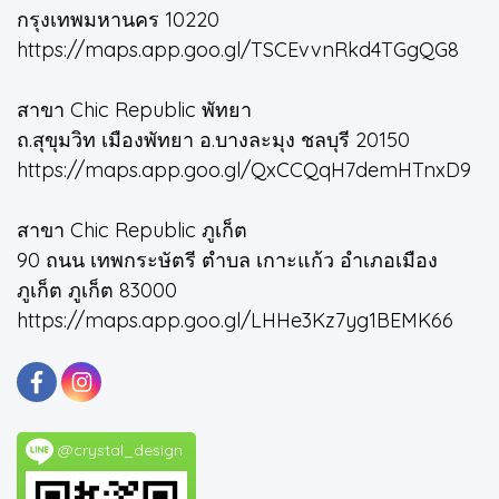
กรุงเทพมหานคร 10220
https://maps.app.goo.gl/TSCEvvnRkd4TGgQG8
สาขา Chic Republic พัทยา
ถ.สุขุมวิท เมืองพัทยา อ.บางละมุง ชลบุรี 20150
https://maps.app.goo.gl/QxCCQqH7demHTnxD9
สาขา Chic Republic ภูเก็ต
90 ถนน เทพกระษัตรี ตำบล เกาะแก้ว อำเภอเมือง
ภูเก็ต ภูเก็ต 83000
https://maps.app.goo.gl/LHHe3Kz7yg1BEMK66
@crystal_design