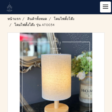
หน้าแรก
สินค้าทั้งหมด
โคมไฟตั้งโต๊ะ
โคมไฟตั้งโต๊ะ รุ่น AT0034