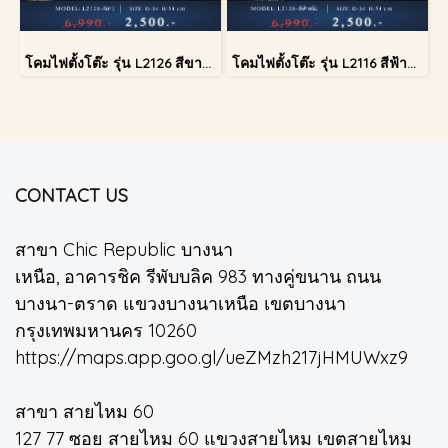
โคมไฟตั้งโต๊ะ รุ่น L2126 สีขาว (ตั้งโต๊ะ)
โคมไฟตั้งโต๊ะ รุ่น L2116 สีฟ้าครีม (ตั้งโต๊ะ)
CONTACT US
สาขา Chic Republic บางนา
เหนือ, อาคารชิค รีพับบลิค 983 ทางคู่ขนาน ถนน
บางนา-ตราด แขวงบางนาเหนือ เขตบางนา
กรุงเทพมหานคร 10260
https://maps.app.goo.gl/ueZMzh217jHMUWxz9
สาขา สายไหม 60
127 77 ซอย สายไหม 60 แขวงสายไหม เขตสายไหม