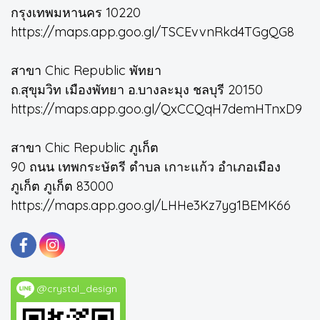
กรุงเทพมหานคร 10220
https://maps.app.goo.gl/TSCEvvnRkd4TGgQG8
สาขา Chic Republic พัทยา
ถ.สุขุมวิท เมืองพัทยา อ.บางละมุง ชลบุรี 20150
https://maps.app.goo.gl/QxCCQqH7demHTnxD9
สาขา Chic Republic ภูเก็ต
90 ถนน เทพกระษัตรี ตำบล เกาะแก้ว อำเภอเมือง
ภูเก็ต ภูเก็ต 83000
https://maps.app.goo.gl/LHHe3Kz7yg1BEMK66
@crystal_design