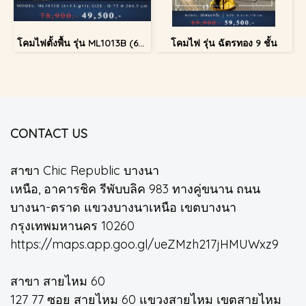
โคมไฟตั้งพื้น รุ่น ML1013B (6+3 Light)
โคมไฟ รุ่น ฉัตรทอง 9 ชั้น
CONTACT US
สาขา Chic Republic บางนา
เหนือ, อาคารชิค รีพับบลิค 983 ทางคู่ขนาน ถนน
บางนา-ตราด แขวงบางนาเหนือ เขตบางนา
กรุงเทพมหานคร 10260
https://maps.app.goo.gl/ueZMzh217jHMUWxz9
สาขา สายไหม 60
127 77 ซอย สายไหม 60 แขวงสายไหม เขตสายไหม