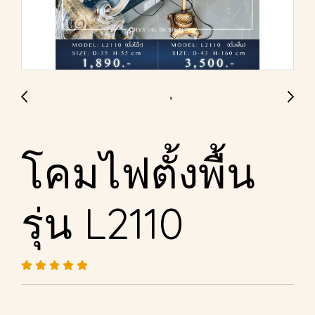
โคมไฟตั้งพื้น
รุ่น L2110