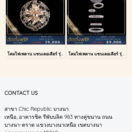
โคมไฟเพดาน แชนเดอเลียร์ รุ่น A028-D40
โคมไฟเพดาน แชนเดอเลียร์ รุ่น 183586
CONTACT US
สาขา Chic Republic บางนา
เหนือ, อาคารชิค รีพับบลิค 983 ทางคู่ขนาน ถนน
บางนา-ตราด แขวงบางนาเหนือ เขตบางนา