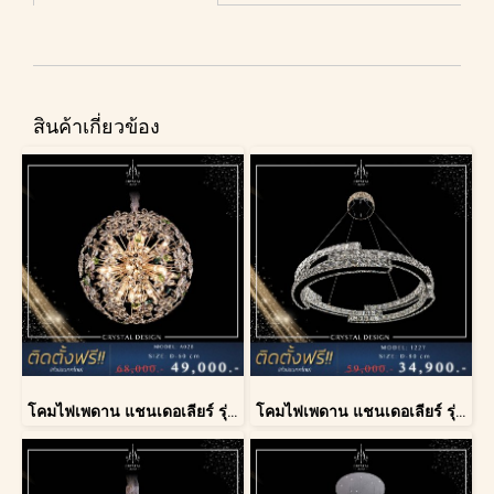
สินค้าเกี่ยวข้อง
โคมไฟเพดาน แชนเดอเลียร์ รุ่น A028-D60
โคมไฟเพดาน แชนเดอเลียร์ รุ่น 1227