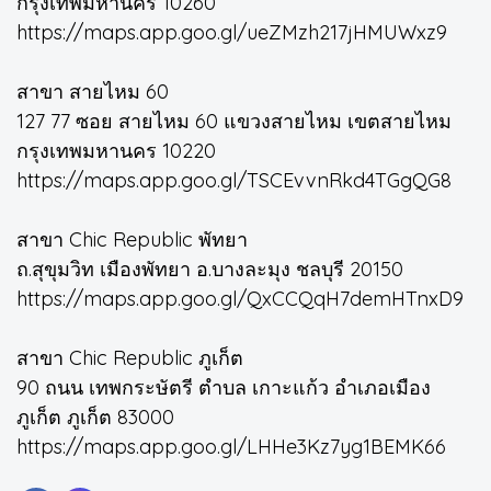
กรุงเทพมหานคร 10260
https://maps.app.goo.gl/ueZMzh217jHMUWxz9
สาขา สายไหม 60
127 77 ซอย สายไหม 60 แขวงสายไหม เขตสายไหม
กรุงเทพมหานคร 10220
https://maps.app.goo.gl/TSCEvvnRkd4TGgQG8
สาขา Chic Republic พัทยา
ถ.สุขุมวิท เมืองพัทยา อ.บางละมุง ชลบุรี 20150
https://maps.app.goo.gl/QxCCQqH7demHTnxD9
สาขา Chic Republic ภูเก็ต
90 ถนน เทพกระษัตรี ตำบล เกาะแก้ว อำเภอเมือง
ภูเก็ต ภูเก็ต 83000
https://maps.app.goo.gl/LHHe3Kz7yg1BEMK66