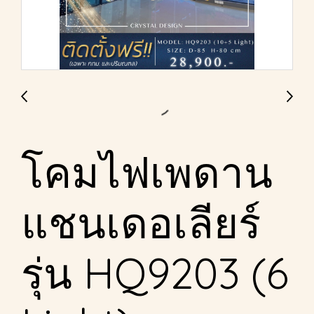
โคมไฟเพดาน
แชนเดอเลียร์
รุ่น HQ9203 (6