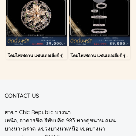
โคมไฟเพดาน แชนเดอเลียร์ รุ่น A028-D40
โคมไฟเพดาน แชนเดอเลียร์ รุ่น 183586
CONTACT US
สาขา Chic Republic บางนา
เหนือ, อาคารชิค รีพับบลิค 983 ทางคู่ขนาน ถนน
บางนา-ตราด แขวงบางนาเหนือ เขตบางนา