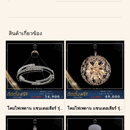
สินค้าเกี่ยวข้อง
โคมไฟเพดาน แชนเดอเลียร์ รุ่น 1227
โคมไฟเพดาน แชนเดอเลียร์ รุ่น A028-D60