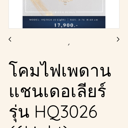
โคมไฟเพดาน
แชนเดอเลียร์
รุ่น HQ3026