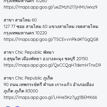
กรุงเทพมหานคร 10260
https://maps.app.goo.gl/ueZMzh217jHMUWxz9
สาขา สายไหม 60
127 77 ซอย สายไหม 60 แขวงสายไหม เขตสายไหม
กรุงเทพมหานคร 10220
https://maps.app.goo.gl/TSCEvvnRkd4TGgQG8
สาขา Chic Republic พัทยา
ถ.สุขุมวิท เมืองพัทยา อ.บางละมุง ชลบุรี 20150
https://maps.app.goo.gl/QxCCQqH7demHTnxD9
สาขา Chic Republic ภูเก็ต
90 ถนน เทพกระษัตรี ตำบล เกาะแก้ว อำเภอเมือง
ภูเก็ต ภูเก็ต 83000
https://maps.app.goo.gl/LHHe3Kz7yg1BEMK66