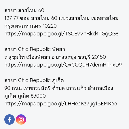
สาขา สายไหม 60
127 77 ซอย สายไหม 60 แขวงสายไหม เขตสายไหม
กรุงเทพมหานคร 10220
https://maps.app.goo.gl/TSCEvvnRkd4TGgQG8
สาขา Chic Republic พัทยา
ถ.สุขุมวิท เมืองพัทยา อ.บางละมุง ชลบุรี 20150
https://maps.app.goo.gl/QxCCQqH7demHTnxD9
สาขา Chic Republic ภูเก็ต
90 ถนน เทพกระษัตรี ตำบล เกาะแก้ว อำเภอเมือง
ภูเก็ต ภูเก็ต 83000
https://maps.app.goo.gl/LHHe3Kz7yg1BEMK66