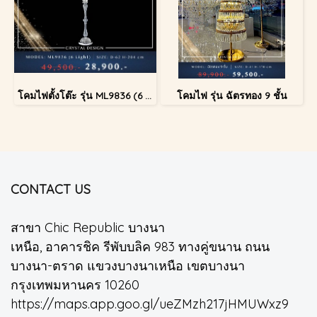
โคมไฟตั้งโต๊ะ รุ่น ML9836 (6 Light)
โคมไฟ รุ่น ฉัตรทอง 9 ชั้น
CONTACT US
สาขา Chic Republic บางนา
เหนือ, อาคารชิค รีพับบลิค 983 ทางคู่ขนาน ถนน
บางนา-ตราด แขวงบางนาเหนือ เขตบางนา
กรุงเทพมหานคร 10260
https://maps.app.goo.gl/ueZMzh217jHMUWxz9