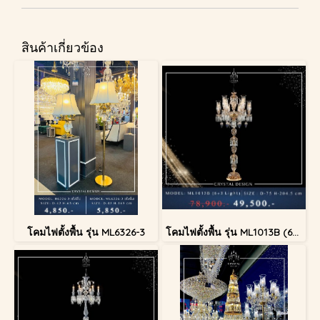
สินค้าเกี่ยวข้อง
โคมไฟตั้งพื้น รุ่น ML6326-3
โคมไฟตั้งพื้น รุ่น ML1013B (6+3 Light)