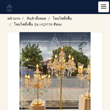
หน้าแรก
สินค้าทั้งหมด
โคมไฟตั้งพื้น
โคมไฟตั้งพื้น รุ่น HQ9138-สีทอง