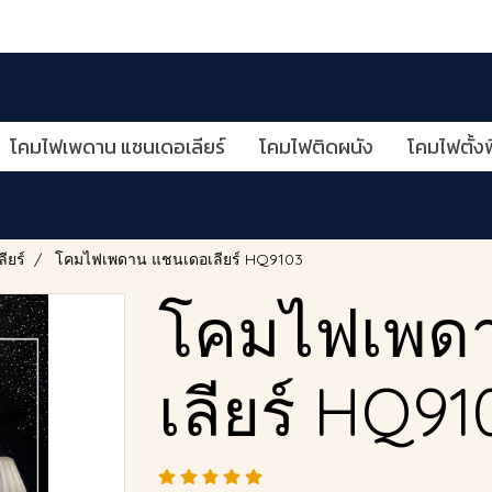
โคมไฟเพดาน แชนเดอเลียร์
โคมไฟติดผนัง
โคมไฟตั้งพ
ียร์
โคมไฟเพดาน แชนเดอเลียร์ HQ9103
โคมไฟเพด
เลียร์ HQ91