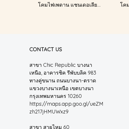
โคมไฟเพดาน แชนเดอเลียร์ รุ่น 1227
CONTACT US
สาขา Chic Republic บางนา
เหนือ, อาคารชิค รีพับบลิค 983
ทางคู่ขนาน ถนนบางนา-ตราด
แขวงบางนาเหนือ เขตบางนา
กรุงเทพมหานคร 10260
https://maps.app.goo.gl/ueZM
zh217jHMUWxz9
สาขา สายไหม 60