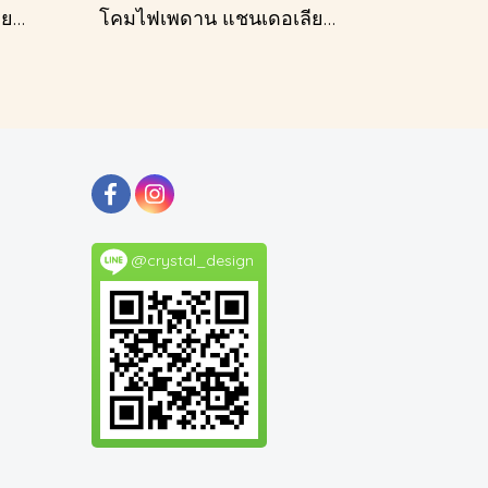
โคมไฟเพดาน แชนเดอเลียร์ รุ่น A028-D40
โคมไฟเพดาน แชนเดอเลียร์ รุ่น 183586
@crystal_design