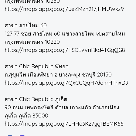
กรุงเทพมหานคร 10260
https://maps.app.goo.gl/ueZMzh217jHMUWxz9
สาขา สายไหม 60
127 77 ซอย สายไหม 60 แขวงสายไหม เขตสายไหม
กรุงเทพมหานคร 10220
https://maps.app.goo.gl/TSCEvvnRkd4TGgQG8
สาขา Chic Republic พัทยา
ถ.สุขุมวิท เมืองพัทยา อ.บางละมุง ชลบุรี 20150
https://maps.app.goo.gl/QxCCQqH7demHTnxD9
สาขา Chic Republic ภูเก็ต
90 ถนน เทพกระษัตรี ตำบล เกาะแก้ว อำเภอเมือง
ภูเก็ต ภูเก็ต 83000
https://maps.app.goo.gl/LHHe3Kz7yg1BEMK66