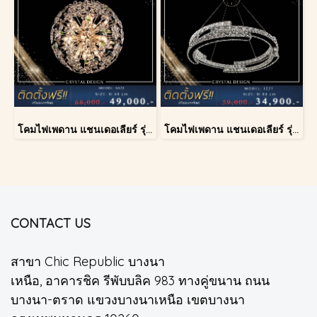
โคมไฟเพดาน แชนเดอเลียร์ รุ่น A028-D60
โคมไฟเพดาน แชนเดอเลียร์ รุ่น 1227
CONTACT US
สาขา Chic Republic บางนา
เหนือ, อาคารชิค รีพับบลิค 983 ทางคู่ขนาน ถนน
บางนา-ตราด แขวงบางนาเหนือ เขตบางนา