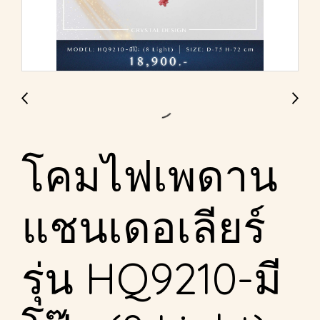
โคมไฟเพดาน
แชนเดอเลียร์
รุ่น HQ9210-มี