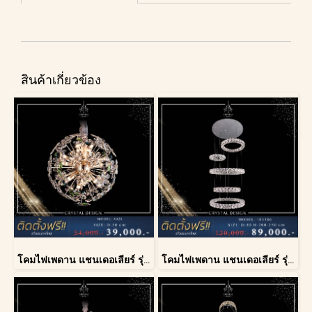
สินค้าเกี่ยวข้อง
โคมไฟเพดาน แชนเดอเลียร์ รุ่น A028-D40
โคมไฟเพดาน แชนเดอเลียร์ รุ่น 183586