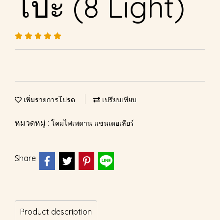
โป๊ะ (8 Light)
เพิ่มรายการโปรด
เปรียบเทียบ
หมวดหมู่ :
โคมไฟเพดาน แชนเดอเลียร์
Share
Product description