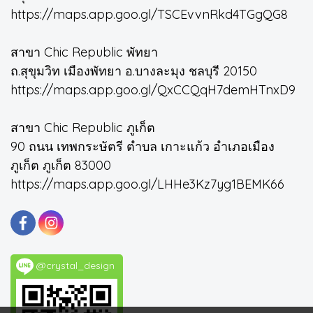
https://maps.app.goo.gl/TSCEvvnRkd4TGgQG8
สาขา Chic Republic พัทยา
ถ.สุขุมวิท เมืองพัทยา อ.บางละมุง ชลบุรี 20150
https://maps.app.goo.gl/QxCCQqH7demHTnxD9
สาขา Chic Republic ภูเก็ต
90 ถนน เทพกระษัตรี ตำบล เกาะแก้ว อำเภอเมือง
ภูเก็ต ภูเก็ต 83000
https://maps.app.goo.gl/LHHe3Kz7yg1BEMK66
@crystal_design