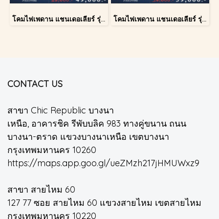
โคมไฟเพดาน แชนเดอเลียร์ รุ่น A028-D60
โคมไฟเพดาน แชนเดอเลียร์ รุ่น A028-D40
CONTACT US
สาขา Chic Republic บางนา
เหนือ, อาคารชิค รีพับบลิค 983 ทางคู่ขนาน ถนน
บางนา-ตราด แขวงบางนาเหนือ เขตบางนา
กรุงเทพมหานคร 10260
https://maps.app.goo.gl/ueZMzh217jHMUWxz9
สาขา สายไหม 60
127 77 ซอย สายไหม 60 แขวงสายไหม เขตสายไหม
กรุงเทพมหานคร 10220