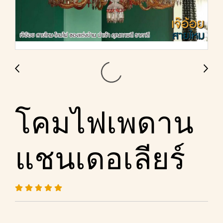
โคมไฟเพดาน
แชนเดอเลียร์