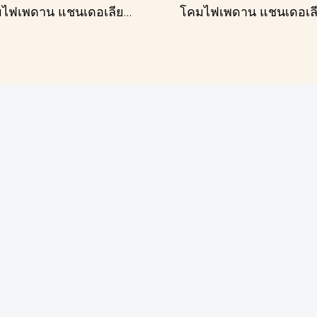
โคมไฟเพดาน แชนเดอเลียร์ รุ่น A028-D60