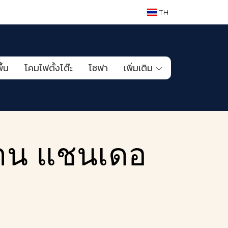
TH
ื้น
โคมไฟตั้งโต๊ะ
โซฟา
เพิ่มเติม
าน แชนเดอ