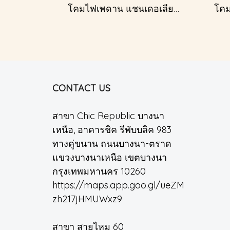
โคมไฟเพดาน แชนเดอเลียร์ รุ่น A028-D40
CONTACT US
สาขา Chic Republic บางนา
เหนือ, อาคารชิค รีพับบลิค 983
ทางคู่ขนาน ถนนบางนา-ตราด
แขวงบางนาเหนือ เขตบางนา
กรุงเทพมหานคร 10260
https://maps.app.goo.gl/ueZM
zh217jHMUWxz9
สาขา สายไหม 60