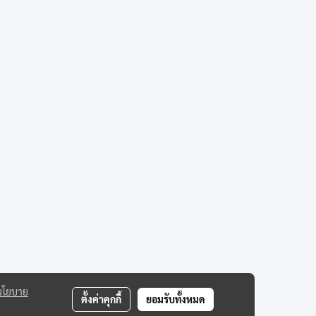
นโยบาย
ตั้งค่าคุกกี้
ยอมรับทั้งหมด