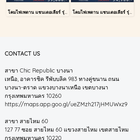
โคมไฟเพดาน แชนเดอเลียร์ รุ่น A028-D40
โคมไฟเพดาน แชนเดอเลียร์ รุ่น 1227
CONTACT US
สาขา Chic Republic บางนา
เหนือ, อาคารชิค รีพับบลิค 983 ทางคู่ขนาน ถนน
บางนา-ตราด แขวงบางนาเหนือ เขตบางนา
กรุงเทพมหานคร 10260
https://maps.app.goo.gl/ueZMzh217jHMUWxz9
สาขา สายไหม 60
127 77 ซอย สายไหม 60 แขวงสายไหม เขตสายไหม
กรุงเทพมหานคร 10220