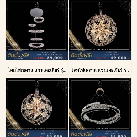
โคมไฟเพดาน แชนเดอเลียร์ รุ่น 183586
โคมไฟเพดาน แชนเดอเลียร์ รุ่น A028-D60