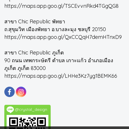
https://maps.app.goo.gl/TSCEvvnRkd4TGgQG8
สาขา Chic Republic พัทยา
ถ.สุขุมวิท เมืองพัทยา อ.บางละมุง ชลบุรี 20150
https://maps.app.goo.gl/QxCCQqH7demHTnxD9
สาขา Chic Republic ภูเก็ต
90 ถนน เทพกระษัตรี ตำบล เกาะแก้ว อำเภอเมือง
ภูเก็ต ภูเก็ต 83000
https://maps.app.goo.gl/LHHe3Kz7yg1BEMK66
@crystal_design