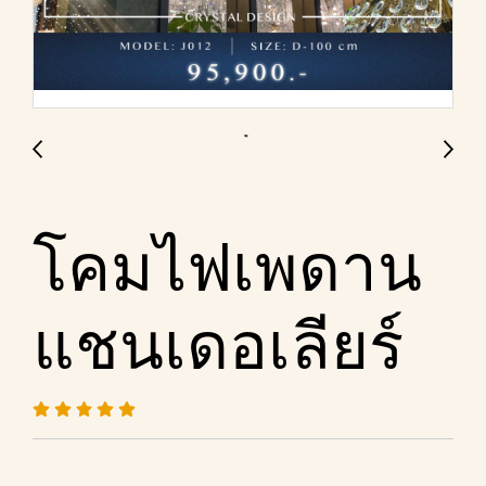
โคมไฟเพดาน
แชนเดอเลียร์