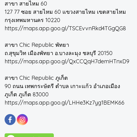
สาขา สายไหม 60
127 77 ซอย สายไหม 60 แขวงสายไหม เขตสายไหม
กรุงเทพมหานคร 10220
https://maps.app.goo.gl/TSCEvvnRkd4TGgQG8
สาขา Chic Republic พัทยา
ถ.สุขุมวิท เมืองพัทยา อ.บางละมุง ชลบุรี 20150
https://maps.app.goo.gl/QxCCQqH7demHTnxD9
สาขา Chic Republic ภูเก็ต
90 ถนน เทพกระษัตรี ตำบล เกาะแก้ว อำเภอเมือง
ภูเก็ต ภูเก็ต 83000
https://maps.app.goo.gl/LHHe3Kz7yg1BEMK66