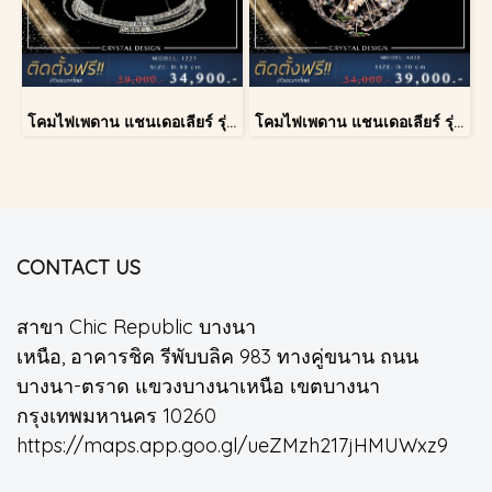
โคมไฟเพดาน แชนเดอเลียร์ รุ่น 1227
โคมไฟเพดาน แชนเดอเลียร์ รุ่น A028-D40
CONTACT US
สาขา Chic Republic บางนา
เหนือ, อาคารชิค รีพับบลิค 983 ทางคู่ขนาน ถนน
บางนา-ตราด แขวงบางนาเหนือ เขตบางนา
กรุงเทพมหานคร 10260
https://maps.app.goo.gl/ueZMzh217jHMUWxz9