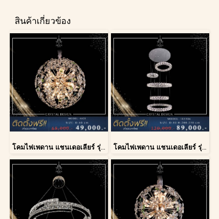
สินค้าเกี่ยวข้อง
โคมไฟเพดาน แชนเดอเลียร์ รุ่น A028-D60
โคมไฟเพดาน แชนเดอเลียร์ รุ่น 183586