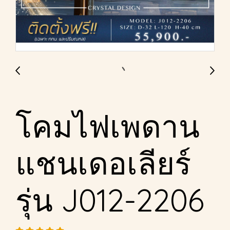
โคมไฟเพดาน
แชนเดอเลียร์
รุ่น J012-2206