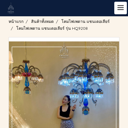
หน้าแรก
สินค้าทั้งหมด
โคมไฟเพดาน แชนเดอเลียร์
โคมไฟเพดาน แชนเดอเลียร์ รุ่น HQ9208