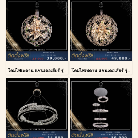
โคมไฟเพดาน แชนเดอเลียร์ รุ่น A028-D40
โคมไฟเพดาน แชนเดอเลียร์ รุ่น A028-D60