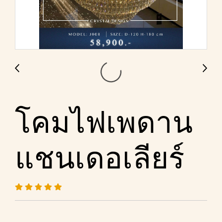
โคมไฟเพดาน
แชนเดอเลียร์