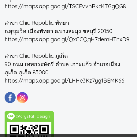
https://maps.app.goo.gl/TSCEvvnRkd4TGgQG8
สาขา Chic Republic พัทยา
ถ.สุขุมวิท เมืองพัทยา อ.บางละมุง ชลบุรี 20150
https://maps.app.goo.gl/QxCCQqH7demHTnxD9
สาขา Chic Republic ภูเก็ต
90 ถนน เทพกระษัตรี ตำบล เกาะแก้ว อำเภอเมือง
ภูเก็ต ภูเก็ต 83000
https://maps.app.goo.gl/LHHe3Kz7yg1BEMK66
@crystal_design