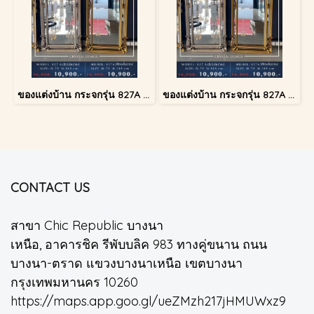
ของแต่งบ้าน กระจกรุ่น 827A สีเงินโบราณ
ของแต่งบ้าน กระจกรุ่น 827A สีทองโบราณ
CONTACT US
สาขา Chic Republic บางนา
เหนือ, อาคารชิค รีพับบลิค 983 ทางคู่ขนาน ถนน
บางนา-ตราด แขวงบางนาเหนือ เขตบางนา
กรุงเทพมหานคร 10260
https://maps.app.goo.gl/ueZMzh217jHMUWxz9