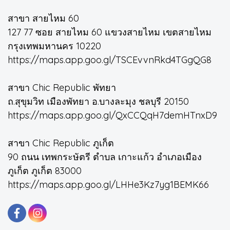
สาขา สายไหม 60
127 77 ซอย สายไหม 60 แขวงสายไหม เขตสายไหม
กรุงเทพมหานคร 10220
https://maps.app.goo.gl/TSCEvvnRkd4TGgQG8
สาขา Chic Republic พัทยา
ถ.สุขุมวิท เมืองพัทยา อ.บางละมุง ชลบุรี 20150
https://maps.app.goo.gl/QxCCQqH7demHTnxD9
สาขา Chic Republic ภูเก็ต
90 ถนน เทพกระษัตรี ตำบล เกาะแก้ว อำเภอเมือง
ภูเก็ต ภูเก็ต 83000
https://maps.app.goo.gl/LHHe3Kz7yg1BEMK66