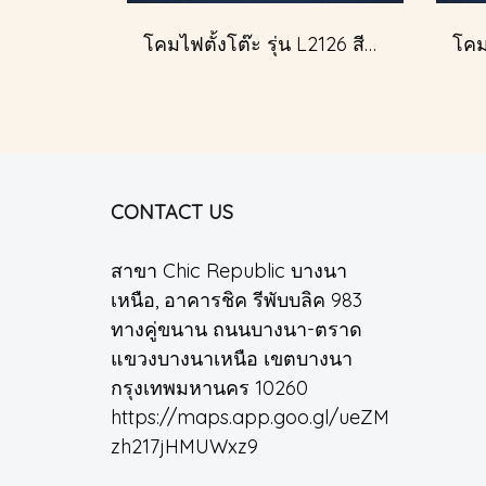
โคมไฟตั้งโต๊ะ รุ่น L2126 สีขาว (ตั้งโต๊ะ)
CONTACT US
สาขา Chic Republic บางนา
เหนือ, อาคารชิค รีพับบลิค 983
ทางคู่ขนาน ถนนบางนา-ตราด
แขวงบางนาเหนือ เขตบางนา
กรุงเทพมหานคร 10260
https://maps.app.goo.gl/ueZM
zh217jHMUWxz9