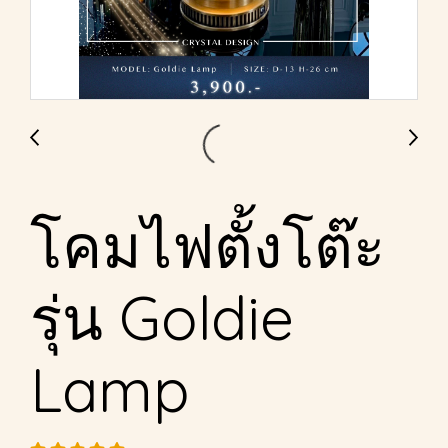
โคมไฟตั้งโต๊ะ
รุ่น Goldie
Lamp