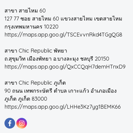
สาขา สายไหม 60
127 77 ซอย สายไหม 60 แขวงสายไหม เขตสายไหม
กรุงเทพมหานคร 10220
https://maps.app.goo.gl/TSCEvvnRkd4TGgQG8
สาขา Chic Republic พัทยา
ถ.สุขุมวิท เมืองพัทยา อ.บางละมุง ชลบุรี 20150
https://maps.app.goo.gl/QxCCQqH7demHTnxD9
สาขา Chic Republic ภูเก็ต
90 ถนน เทพกระษัตรี ตำบล เกาะแก้ว อำเภอเมือง
ภูเก็ต ภูเก็ต 83000
https://maps.app.goo.gl/LHHe3Kz7yg1BEMK66