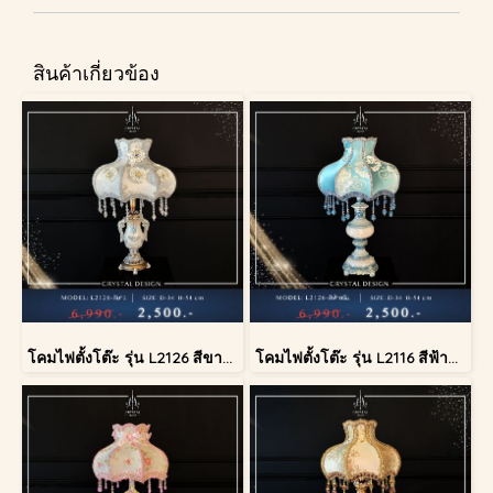
สินค้าเกี่ยวข้อง
โคมไฟตั้งโต๊ะ รุ่น L2126 สีขาว (ตั้งโต๊ะ)
โคมไฟตั้งโต๊ะ รุ่น L2116 สีฟ้าครีม (ตั้งโต๊ะ)