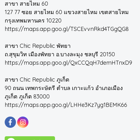
สาขา สายไหม 60
127 77 ซอย สายไหม 60 แขวงสายไหม เขตสายไหม
กรุงเทพมหานคร 10220
https://maps.app.goo.gl/TSCEvvnRkd4TGgQG8
สาขา Chic Republic พัทยา
ถ.สุขุมวิท เมืองพัทยา อ.บางละมุง ชลบุรี 20150
https://maps.app.goo.gl/QxCCQqH7demHTnxD9
สาขา Chic Republic ภูเก็ต
90 ถนน เทพกระษัตรี ตำบล เกาะแก้ว อำเภอเมือง
ภูเก็ต ภูเก็ต 83000
https://maps.app.goo.gl/LHHe3Kz7yg1BEMK66