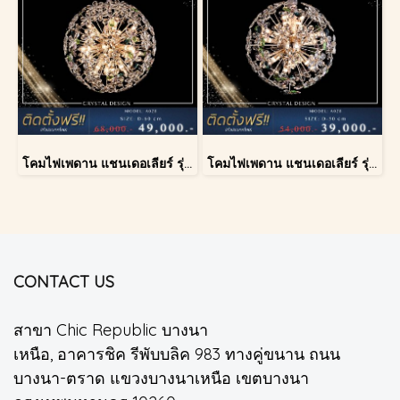
โคมไฟเพดาน แชนเดอเลียร์ รุ่น A028-D60
โคมไฟเพดาน แชนเดอเลียร์ รุ่น A028-D40
CONTACT US
สาขา Chic Republic บางนา
เหนือ, อาคารชิค รีพับบลิค 983 ทางคู่ขนาน ถนน
บางนา-ตราด แขวงบางนาเหนือ เขตบางนา