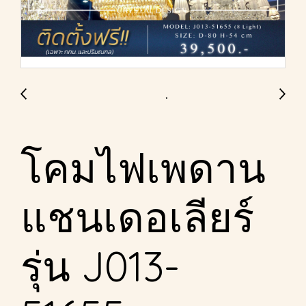
โคมไฟเพดาน
แชนเดอเลียร์
รุ่น J013-