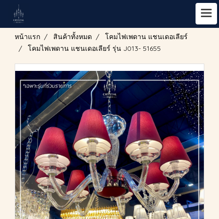
หน้าแรก
สินค้าทั้งหมด
โคมไฟเพดาน แชนเดอเลียร์
โคมไฟเพดาน แชนเดอเลียร์ รุ่น J013- 51655