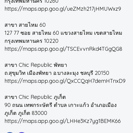
กรุงเทพมหานคร 10260
https://maps.app.goo.gl/ueZMzh217jHMUWxz9
สาขา สายไหม 60
127 77 ซอย สายไหม 60 แขวงสายไหม เขตสายไหม
กรุงเทพมหานคร 10220
https://maps.app.goo.gl/TSCEvvnRkd4TGgQG8
สาขา Chic Republic พัทยา
ถ.สุขุมวิท เมืองพัทยา อ.บางละมุง ชลบุรี 20150
https://maps.app.goo.gl/QxCCQqH7demHTnxD9
สาขา Chic Republic ภูเก็ต
90 ถนน เทพกระษัตรี ตำบล เกาะแก้ว อำเภอเมือง
ภูเก็ต ภูเก็ต 83000
https://maps.app.goo.gl/LHHe3Kz7yg1BEMK66