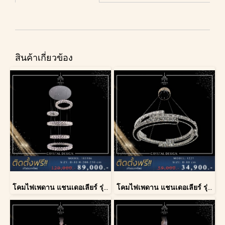
สินค้าเกี่ยวข้อง
โคมไฟเพดาน แชนเดอเลียร์ รุ่น 183586
โคมไฟเพดาน แชนเดอเลียร์ รุ่น 1227