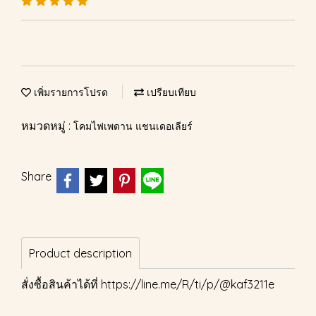
เพิ่มรายการโปรด
เปรียบเทียบ
หมวดหมู่ :
โคมไฟเพดาน แชนเดอเลียร์
Share
Product description
สั่งซื้อสินค้าได้ที่
https://line.me/R/ti/p/@kaf3211e