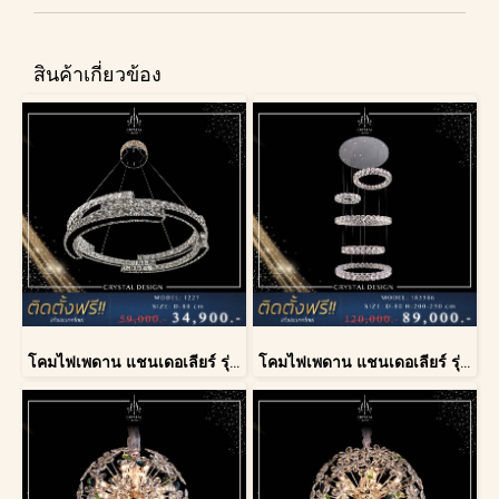
สินค้าเกี่ยวข้อง
โคมไฟเพดาน แชนเดอเลียร์ รุ่น 1227
โคมไฟเพดาน แชนเดอเลียร์ รุ่น 183586