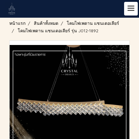
หน้าแรก
สินค้าทั้งหมด
โคมไฟเพดาน แชนเดอเลียร์
โคมไฟเพดาน แชนเดอเลียร์ รุ่น J012-1892