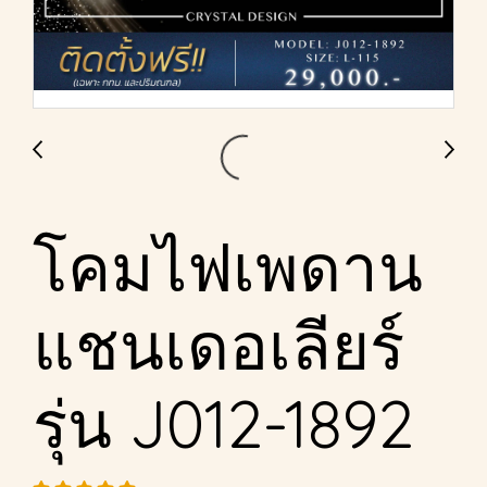
โคมไฟเพดาน
แชนเดอเลียร์
รุ่น J012-1892