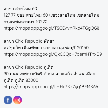
สาขา สายไหม 60
127 77 ซอย สายไหม 60 แขวงสายไหม เขตสายไหม
กรุงเทพมหานคร 10220
https://maps.app.goo.gl/TSCEvvnRkd4TGgQG8
สาขา Chic Republic พัทยา
ถ.สุขุมวิท เมืองพัทยา อ.บางละมุง ชลบุรี 20150
https://maps.app.goo.gl/QxCCQqH7demHTnxD9
สาขา Chic Republic ภูเก็ต
90 ถนน เทพกระษัตรี ตำบล เกาะแก้ว อำเภอเมือง
ภูเก็ต ภูเก็ต 83000
https://maps.app.goo.gl/LHHe3Kz7yg1BEMK66