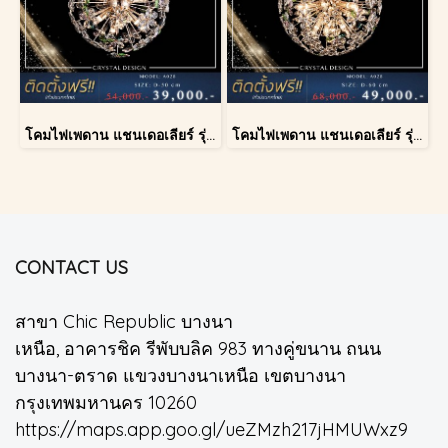
โคมไฟเพดาน แชนเดอเลียร์ รุ่น A028-D40
โคมไฟเพดาน แชนเดอเลียร์ รุ่น A028-D60
CONTACT US
สาขา Chic Republic บางนา
เหนือ, อาคารชิค รีพับบลิค 983 ทางคู่ขนาน ถนน
บางนา-ตราด แขวงบางนาเหนือ เขตบางนา
กรุงเทพมหานคร 10260
https://maps.app.goo.gl/ueZMzh217jHMUWxz9