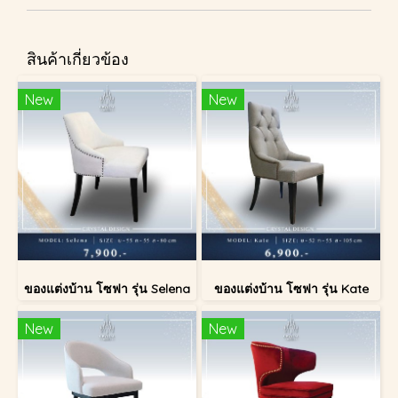
สินค้าเกี่ยวข้อง
New
New
ของแต่งบ้าน โซฟา รุ่น Selena
ของแต่งบ้าน โซฟา รุ่น Kate
New
New