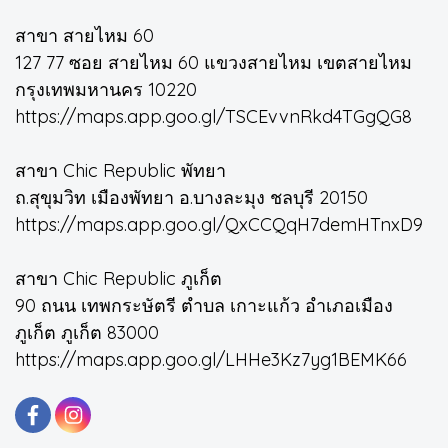
สาขา สายไหม 60
127 77 ซอย สายไหม 60 แขวงสายไหม เขตสายไหม
กรุงเทพมหานคร 10220
https://maps.app.goo.gl/TSCEvvnRkd4TGgQG8
สาขา Chic Republic พัทยา
ถ.สุขุมวิท เมืองพัทยา อ.บางละมุง ชลบุรี 20150
https://maps.app.goo.gl/QxCCQqH7demHTnxD9
สาขา Chic Republic ภูเก็ต
90 ถนน เทพกระษัตรี ตำบล เกาะแก้ว อำเภอเมือง
ภูเก็ต ภูเก็ต 83000
https://maps.app.goo.gl/LHHe3Kz7yg1BEMK66