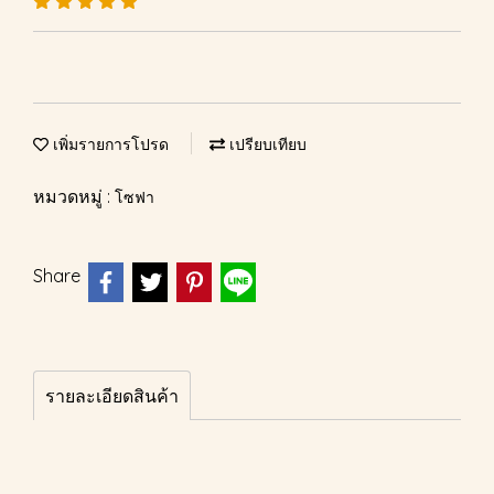
เพิ่มรายการโปรด
เปรียบเทียบ
หมวดหมู่ :
โซฟา
Share
รายละเอียดสินค้า