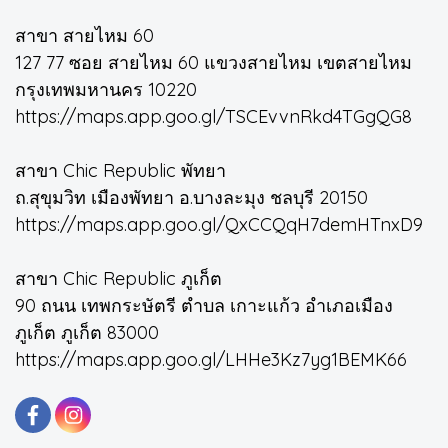
สาขา สายไหม 60
127 77 ซอย สายไหม 60 แขวงสายไหม เขตสายไหม
กรุงเทพมหานคร 10220
https://maps.app.goo.gl/TSCEvvnRkd4TGgQG8
สาขา Chic Republic พัทยา
ถ.สุขุมวิท เมืองพัทยา อ.บางละมุง ชลบุรี 20150
https://maps.app.goo.gl/QxCCQqH7demHTnxD9
สาขา Chic Republic ภูเก็ต
90 ถนน เทพกระษัตรี ตำบล เกาะแก้ว อำเภอเมือง
ภูเก็ต ภูเก็ต 83000
https://maps.app.goo.gl/LHHe3Kz7yg1BEMK66