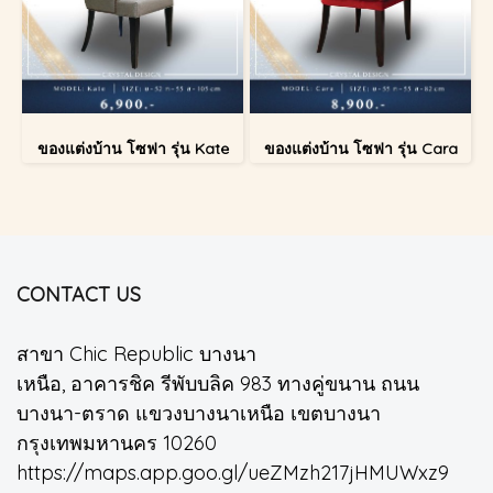
ของแต่งบ้าน โซฟา รุ่น Kate
ของแต่งบ้าน โซฟา รุ่น Cara
CONTACT US
สาขา Chic Republic บางนา
เหนือ, อาคารชิค รีพับบลิค 983 ทางคู่ขนาน ถนน
บางนา-ตราด แขวงบางนาเหนือ เขตบางนา
กรุงเทพมหานคร 10260
https://maps.app.goo.gl/ueZMzh217jHMUWxz9