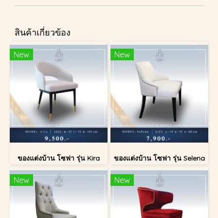
สินค้าเกี่ยวข้อง
New
New
ของแต่งบ้าน โซฟา รุ่น Kira
ของแต่งบ้าน โซฟา รุ่น Selena
New
New