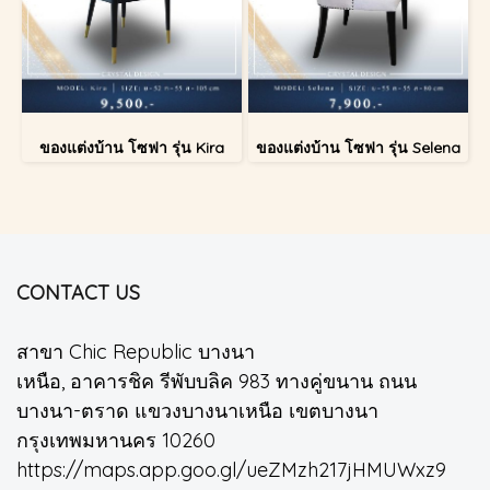
ของแต่งบ้าน โซฟา รุ่น Kira
ของแต่งบ้าน โซฟา รุ่น Selena
CONTACT US
สาขา Chic Republic บางนา
เหนือ, อาคารชิค รีพับบลิค 983 ทางคู่ขนาน ถนน
บางนา-ตราด แขวงบางนาเหนือ เขตบางนา
กรุงเทพมหานคร 10260
https://maps.app.goo.gl/ueZMzh217jHMUWxz9