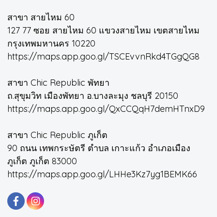
สาขา สายไหม 60
127 77 ซอย สายไหม 60 แขวงสายไหม เขตสายไหม
กรุงเทพมหานคร 10220
https://maps.app.goo.gl/TSCEvvnRkd4TGgQG8
สาขา Chic Republic พัทยา
ถ.สุขุมวิท เมืองพัทยา อ.บางละมุง ชลบุรี 20150
https://maps.app.goo.gl/QxCCQqH7demHTnxD9
สาขา Chic Republic ภูเก็ต
90 ถนน เทพกระษัตรี ตำบล เกาะแก้ว อำเภอเมือง
ภูเก็ต ภูเก็ต 83000
https://maps.app.goo.gl/LHHe3Kz7yg1BEMK66