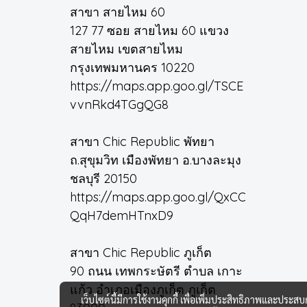
สาขา สายไหม 60
127 77 ซอย สายไหม 60 แขวง
สายไหม เขตสายไหม
กรุงเทพมหานคร 10220
https://maps.app.goo.gl/TSCE
vvnRkd4TGgQG8
สาขา Chic Republic พัทยา
ถ.สุขุมวิท เมืองพัทยา อ.บางละมุง
ชลบุรี 20150
https://maps.app.goo.gl/QxCC
QqH7demHTnxD9
สาขา Chic Republic ภูเก็ต
90 ถนน เทพกระษัตรี ตำบล เกาะ
แก้ว อำเภอเมืองภูเก็ต ภูเก็ต
เว็บไซต์นี้มีการใช้งานคุกกี้ เพื่อเพิ่มประสิทธิภาพและประส