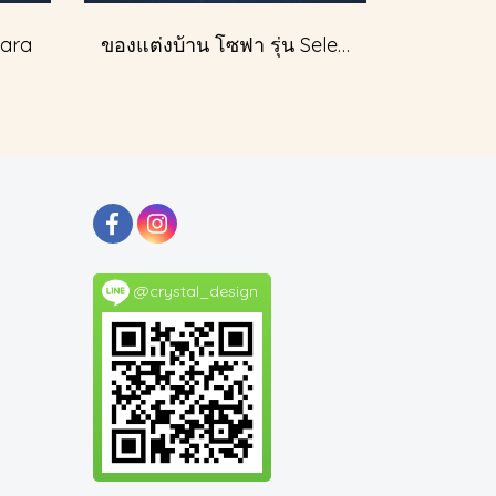
Cara
ของแต่งบ้าน โซฟา รุ่น Selena
@crystal_design