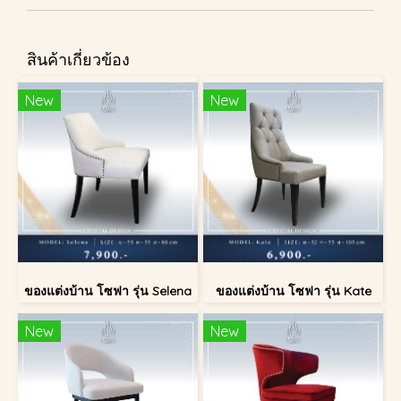
สินค้าเกี่ยวข้อง
New
New
ของแต่งบ้าน โซฟา รุ่น Selena
ของแต่งบ้าน โซฟา รุ่น Kate
New
New