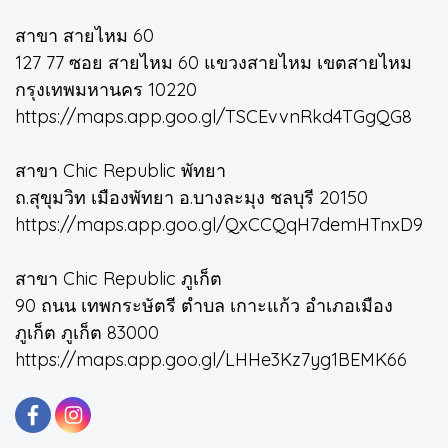
สาขา สายไหม 60
127 77 ซอย สายไหม 60 แขวงสายไหม เขตสายไหม
กรุงเทพมหานคร 10220
https://maps.app.goo.gl/TSCEvvnRkd4TGgQG8
สาขา Chic Republic พัทยา
ถ.สุขุมวิท เมืองพัทยา อ.บางละมุง ชลบุรี 20150
https://maps.app.goo.gl/QxCCQqH7demHTnxD9
สาขา Chic Republic ภูเก็ต
90 ถนน เทพกระษัตรี ตำบล เกาะแก้ว อำเภอเมือง
ภูเก็ต ภูเก็ต 83000
https://maps.app.goo.gl/LHHe3Kz7yg1BEMK66