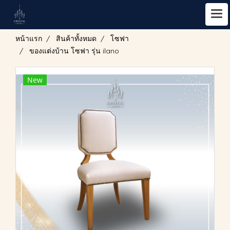
หน้าแรก
สินค้าทั้งหมด
โซฟา
ของแต่งบ้าน โซฟา รุ่น ilano
New