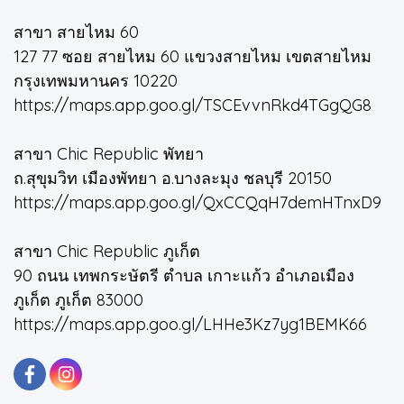
สาขา สายไหม 60
127 77 ซอย สายไหม 60 แขวงสายไหม เขตสายไหม
กรุงเทพมหานคร 10220
https://maps.app.goo.gl/TSCEvvnRkd4TGgQG8
สาขา Chic Republic พัทยา
ถ.สุขุมวิท เมืองพัทยา อ.บางละมุง ชลบุรี 20150
https://maps.app.goo.gl/QxCCQqH7demHTnxD9
สาขา Chic Republic ภูเก็ต
90 ถนน เทพกระษัตรี ตำบล เกาะแก้ว อำเภอเมือง
ภูเก็ต ภูเก็ต 83000
https://maps.app.goo.gl/LHHe3Kz7yg1BEMK66