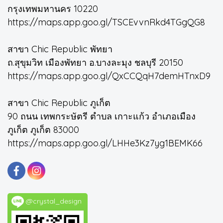
กรุงเทพมหานคร 10220
https://maps.app.goo.gl/TSCEvvnRkd4TGgQG8
สาขา Chic Republic พัทยา
ถ.สุขุมวิท เมืองพัทยา อ.บางละมุง ชลบุรี 20150
https://maps.app.goo.gl/QxCCQqH7demHTnxD9
สาขา Chic Republic ภูเก็ต
90 ถนน เทพกระษัตรี ตำบล เกาะแก้ว อำเภอเมือง
ภูเก็ต ภูเก็ต 83000
https://maps.app.goo.gl/LHHe3Kz7yg1BEMK66
@crystal_design