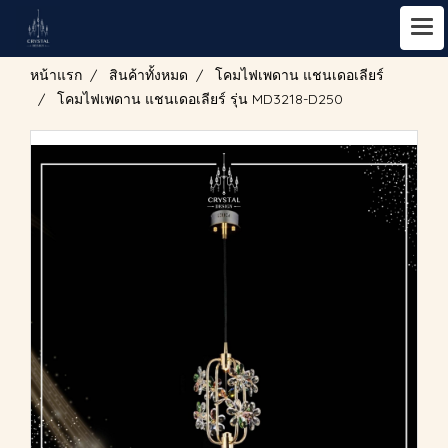
หน้าแรก
สินค้าทั้งหมด
โคมไฟเพดาน แชนเดอเลียร์
โคมไฟเพดาน แชนเดอเลียร์ รุ่น MD3218-D250