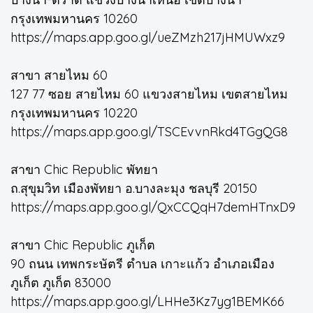
กรุงเทพมหานคร 10260
https://maps.app.goo.gl/ueZMzh217jHMUWxz9
สาขา สายไหม 60
127 77 ซอย สายไหม 60 แขวงสายไหม เขตสายไหม
กรุงเทพมหานคร 10220
https://maps.app.goo.gl/TSCEvvnRkd4TGgQG8
สาขา Chic Republic พัทยา
ถ.สุขุมวิท เมืองพัทยา อ.บางละมุง ชลบุรี 20150
https://maps.app.goo.gl/QxCCQqH7demHTnxD9
สาขา Chic Republic ภูเก็ต
90 ถนน เทพกระษัตรี ตำบล เกาะแก้ว อำเภอเมือง
ภูเก็ต ภูเก็ต 83000
https://maps.app.goo.gl/LHHe3Kz7yg1BEMK66