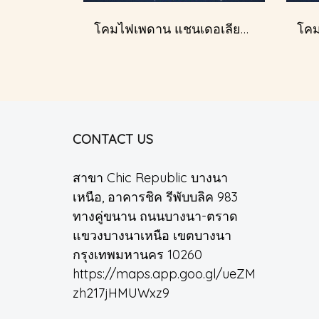
โคมไฟเพดาน แชนเดอเลียร์ รุ่น A028-D40
CONTACT US
สาขา Chic Republic บางนา
เหนือ, อาคารชิค รีพับบลิค 983
ทางคู่ขนาน ถนนบางนา-ตราด
แขวงบางนาเหนือ เขตบางนา
กรุงเทพมหานคร 10260
https://maps.app.goo.gl/ueZM
zh217jHMUWxz9