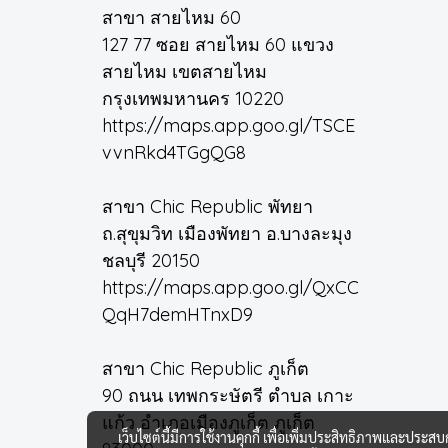
สาขา สายไหม 60
127 77 ซอย สายไหม 60 แขวง
สายไหม เขตสายไหม
กรุงเทพมหานคร 10220
https://maps.app.goo.gl/TSCE
vvnRkd4TGgQG8
สาขา Chic Republic พัทยา
ถ.สุขุมวิท เมืองพัทยา อ.บางละมุง
ชลบุรี 20150
https://maps.app.goo.gl/QxCC
QqH7demHTnxD9
สาขา Chic Republic ภูเก็ต
90 ถนน เทพกระษัตรี ตำบล เกาะ
แก้ว อำเภอเมืองภูเก็ต ภูเก็ต
เว็บไซต์นี้มีการใช้งานคุกกี้ เพื่อเพิ่มประสิทธิภาพและประส