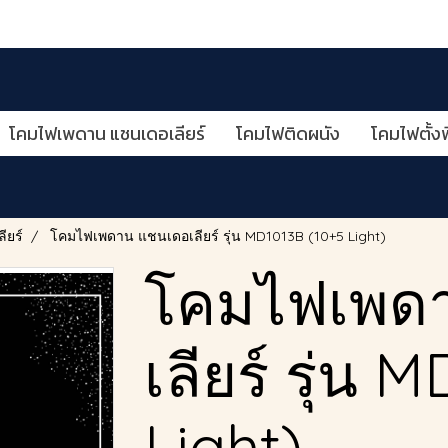
โคมไฟเพดาน แชนเดอเลียร์
โคมไฟติดผนัง
โคมไฟตั้งพ
ียร์
โคมไฟเพดาน แชนเดอเลียร์ รุ่น MD1013B (10+5 Light)
โคมไฟเพด
เลียร์ รุ่น 
Light)