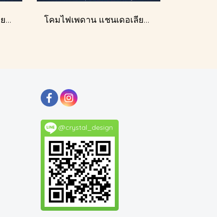
โคมไฟเพดาน แชนเดอเลียร์ รุ่น A028-D60
โคมไฟเพดาน แชนเดอเลียร์ รุ่น 1227
@crystal_design