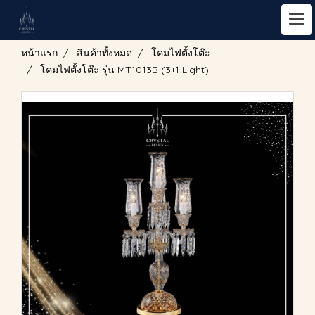
หน้าแรก
สินค้าทั้งหมด
โคมไฟตั้งโต๊ะ
โคมไฟตั้งโต๊ะ รุ่น MT1013B (3+1 Light)