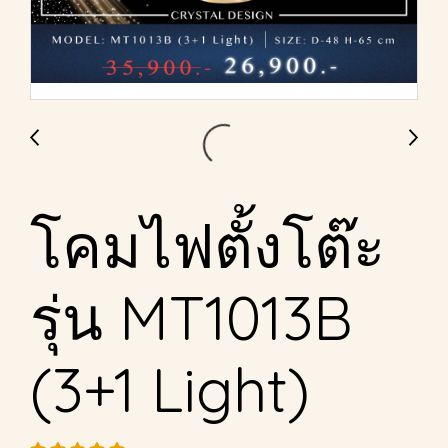
โคมไฟตั้งโต๊ะ
รุ่น MT1013B
(3+1 Light)