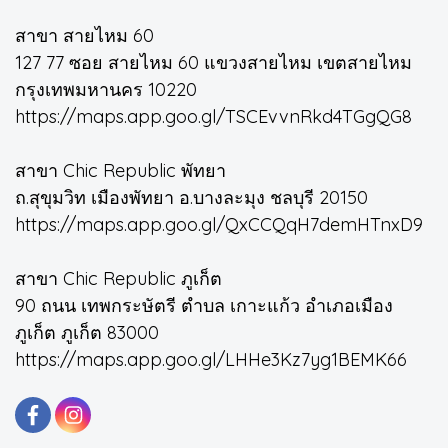
สาขา สายไหม 60
127 77 ซอย สายไหม 60 แขวงสายไหม เขตสายไหม
กรุงเทพมหานคร 10220
https://maps.app.goo.gl/TSCEvvnRkd4TGgQG8
สาขา Chic Republic พัทยา
ถ.สุขุมวิท เมืองพัทยา อ.บางละมุง ชลบุรี 20150
https://maps.app.goo.gl/QxCCQqH7demHTnxD9
สาขา Chic Republic ภูเก็ต
90 ถนน เทพกระษัตรี ตำบล เกาะแก้ว อำเภอเมือง
ภูเก็ต ภูเก็ต 83000
https://maps.app.goo.gl/LHHe3Kz7yg1BEMK66