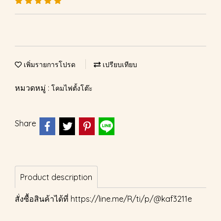
เพิ่มรายการโปรด
เปรียบเทียบ
หมวดหมู่ :
โคมไฟตั้งโต๊ะ
Share
Product description
สั่งซื้อสินค้าได้ที่
https://line.me/R/ti/p/@kaf3211e