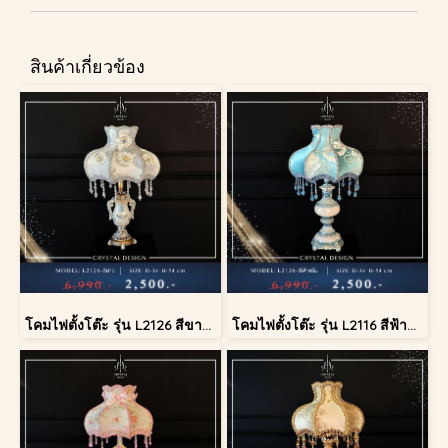
สินค้าเกี่ยวข้อง
โคมไฟตั้งโต๊ะ รุ่น L2126 สีขาว (ตั้งโต๊ะ)
โคมไฟตั้งโต๊ะ รุ่น L2116 สีฟ้าครีม (ตั้งโต๊ะ)