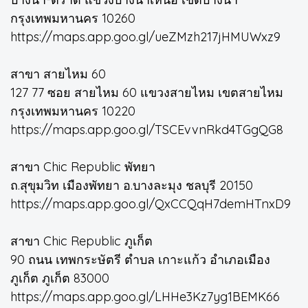
กรุงเทพมหานคร 10260
https://maps.app.goo.gl/ueZMzh217jHMUWxz9
สาขา สายไหม 60
127 77 ซอย สายไหม 60 แขวงสายไหม เขตสายไหม
กรุงเทพมหานคร 10220
https://maps.app.goo.gl/TSCEvvnRkd4TGgQG8
สาขา Chic Republic พัทยา
ถ.สุขุมวิท เมืองพัทยา อ.บางละมุง ชลบุรี 20150
https://maps.app.goo.gl/QxCCQqH7demHTnxD9
สาขา Chic Republic ภูเก็ต
90 ถนน เทพกระษัตรี ตำบล เกาะแก้ว อำเภอเมือง
ภูเก็ต ภูเก็ต 83000
https://maps.app.goo.gl/LHHe3Kz7yg1BEMK66