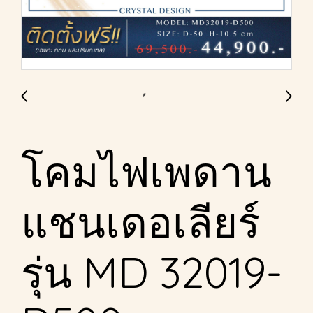
โคมไฟเพดาน
แชนเดอเลียร์
รุ่น MD 32019-