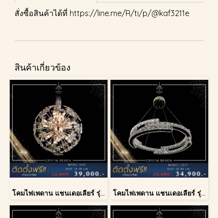
สั่งซื้อสินค้าได้ที่
https://line.me/R/ti/p/@kaf3211e
สินค้าเกี่ยวข้อง
โคมไฟเพดาน แชนเดอเลียร์ รุ่น A028-D40
โคมไฟเพดาน แชนเดอเลียร์ รุ่น 1227