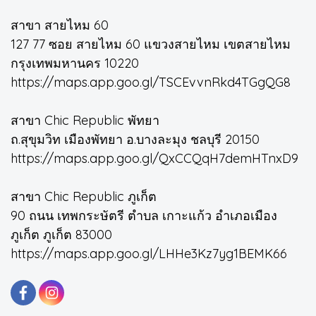
สาขา สายไหม 60
127 77 ซอย สายไหม 60 แขวงสายไหม เขตสายไหม
กรุงเทพมหานคร 10220
https://maps.app.goo.gl/TSCEvvnRkd4TGgQG8
สาขา Chic Republic พัทยา
ถ.สุขุมวิท เมืองพัทยา อ.บางละมุง ชลบุรี 20150
https://maps.app.goo.gl/QxCCQqH7demHTnxD9
สาขา Chic Republic ภูเก็ต
90 ถนน เทพกระษัตรี ตำบล เกาะแก้ว อำเภอเมือง
ภูเก็ต ภูเก็ต 83000
https://maps.app.goo.gl/LHHe3Kz7yg1BEMK66