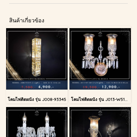
สินค้าเกี่ยวข้อง
โคมไฟติดผนัง รุ่น J008-93345
โคมไฟติดผนัง รุ่น J013-W51601/2