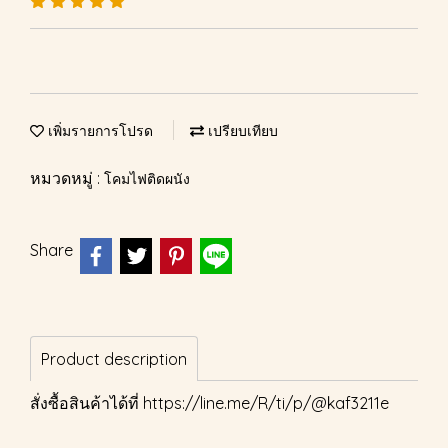
เพิ่มรายการโปรด
เปรียบเทียบ
หมวดหมู่ :
โคมไฟติดผนัง
Share
Product description
สั่งซื้อสินค้าได้ที่
https://line.me/R/ti/p/@kaf3211e