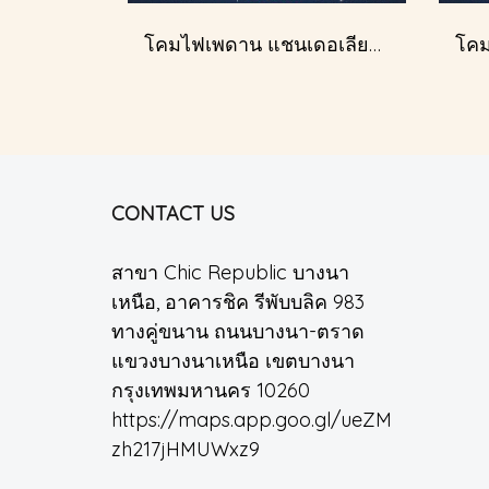
โคมไฟเพดาน แชนเดอเลียร์ รุ่น 1227
CONTACT US
สาขา Chic Republic บางนา
เหนือ, อาคารชิค รีพับบลิค 983
ทางคู่ขนาน ถนนบางนา-ตราด
แขวงบางนาเหนือ เขตบางนา
กรุงเทพมหานคร 10260
https://maps.app.goo.gl/ueZM
zh217jHMUWxz9