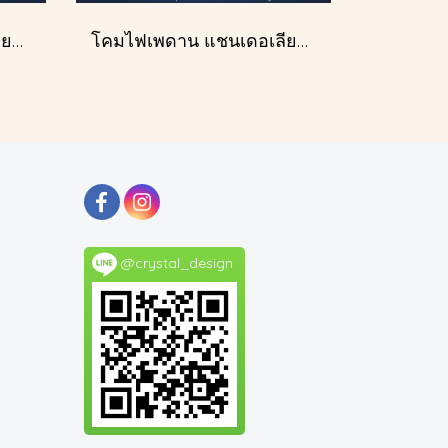
โคมไฟเพดาน แชนเดอเลียร์ รุ่น A028-D60
โคมไฟเพดาน แชนเดอเลียร์ รุ่น A028-D40
@crystal_design