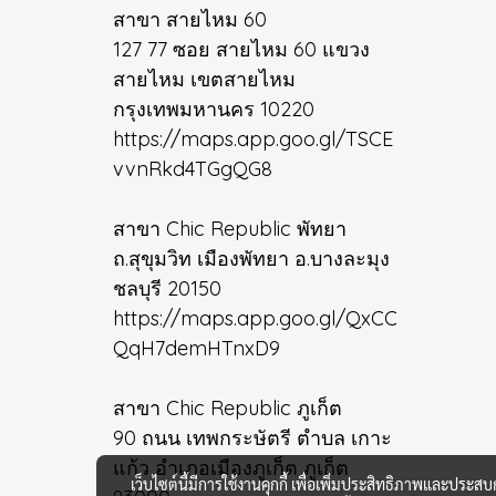
สาขา สายไหม 60
127 77 ซอย สายไหม 60 แขวง
สายไหม เขตสายไหม
กรุงเทพมหานคร 10220
https://maps.app.goo.gl/TSCE
vvnRkd4TGgQG8
สาขา Chic Republic พัทยา
ถ.สุขุมวิท เมืองพัทยา อ.บางละมุง
ชลบุรี 20150
https://maps.app.goo.gl/QxCC
QqH7demHTnxD9
สาขา Chic Republic ภูเก็ต
90 ถนน เทพกระษัตรี ตำบล เกาะ
แก้ว อำเภอเมืองภูเก็ต ภูเก็ต
เว็บไซต์นี้มีการใช้งานคุกกี้ เพื่อเพิ่มประสิทธิภาพและประส