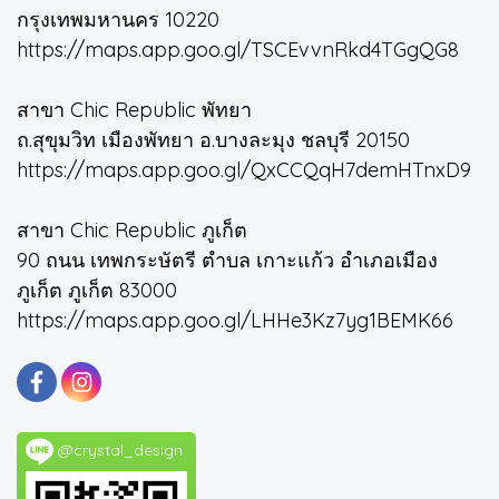
กรุงเทพมหานคร 10220
https://maps.app.goo.gl/TSCEvvnRkd4TGgQG8
สาขา Chic Republic พัทยา
ถ.สุขุมวิท เมืองพัทยา อ.บางละมุง ชลบุรี 20150
https://maps.app.goo.gl/QxCCQqH7demHTnxD9
สาขา Chic Republic ภูเก็ต
90 ถนน เทพกระษัตรี ตำบล เกาะแก้ว อำเภอเมือง
ภูเก็ต ภูเก็ต 83000
https://maps.app.goo.gl/LHHe3Kz7yg1BEMK66
@crystal_design