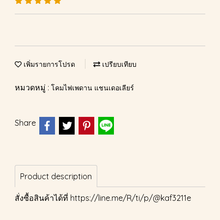
เพิ่มรายการโปรด
เปรียบเทียบ
หมวดหมู่ :
โคมไฟเพดาน แชนเดอเลียร์
Share
Product description
สั่งซื้อสินค้าได้ที่
https://line.me/R/ti/p/@kaf3211e