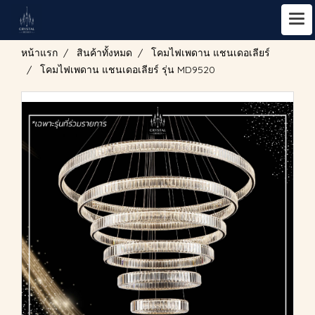
หน้าแรก
สินค้าทั้งหมด
โคมไฟเพดาน แชนเดอเลียร์
โคมไฟเพดาน แชนเดอเลียร์ รุ่น MD9520