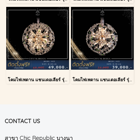
โคมไฟเพดาน แชนเดอเลียร์ รุ่น A028-D60
โคมไฟเพดาน แชนเดอเลียร์ รุ่น A028-D40
CONTACT US
สาขา Chic Republic บางนา