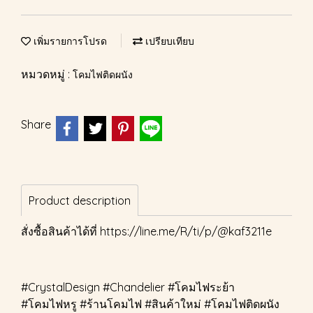
เพิ่มรายการโปรด
เปรียบเทียบ
หมวดหมู่ :
โคมไฟติดผนัง
Share
Product description
สั่งซื้อสินค้าได้ที่
https://line.me/R/ti/p/@kaf3211e
#CrystalDesign #Chandelier #โคมไฟระย้า
#โคมไฟหรู #ร้านโคมไฟ #สินค้าใหม่ #โคมไฟติดผนัง