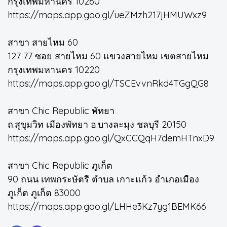
กรุงเทพมหานคร 10260
https://maps.app.goo.gl/ueZMzh217jHMUWxz9
สาขา สายไหม 60
127 77 ซอย สายไหม 60 แขวงสายไหม เขตสายไหม
กรุงเทพมหานคร 10220
https://maps.app.goo.gl/TSCEvvnRkd4TGgQG8
สาขา Chic Republic พัทยา
ถ.สุขุมวิท เมืองพัทยา อ.บางละมุง ชลบุรี 20150
https://maps.app.goo.gl/QxCCQqH7demHTnxD9
สาขา Chic Republic ภูเก็ต
90 ถนน เทพกระษัตรี ตำบล เกาะแก้ว อำเภอเมือง
ภูเก็ต ภูเก็ต 83000
https://maps.app.goo.gl/LHHe3Kz7yg1BEMK66