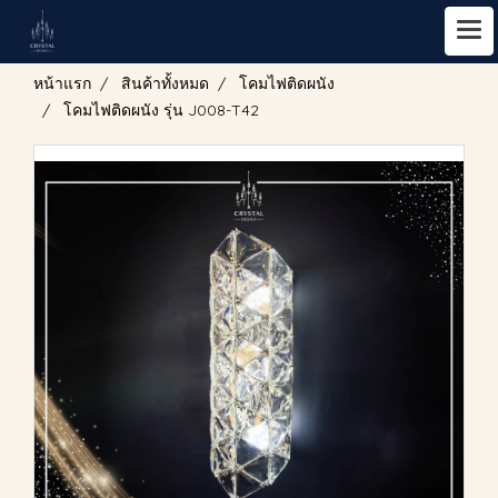
หน้าแรก
สินค้าทั้งหมด
โคมไฟติดผนัง
โคมไฟติดผนัง รุ่น J008-T42