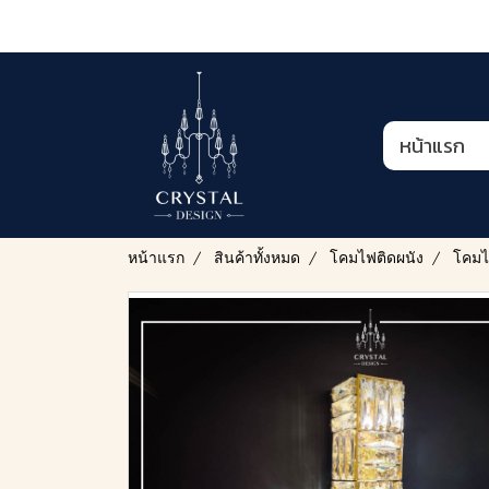
หน้าแรก
หน้าแรก
สินค้าทั้งหมด
โคมไฟติดผนัง
โคมไ