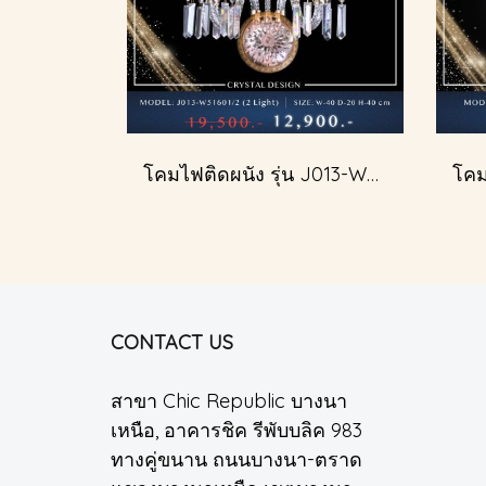
โคมไฟติดผนัง รุ่น J013-W51601/2
CONTACT US
สาขา Chic Republic บางนา
เหนือ, อาคารชิค รีพับบลิค 983
ทางคู่ขนาน ถนนบางนา-ตราด