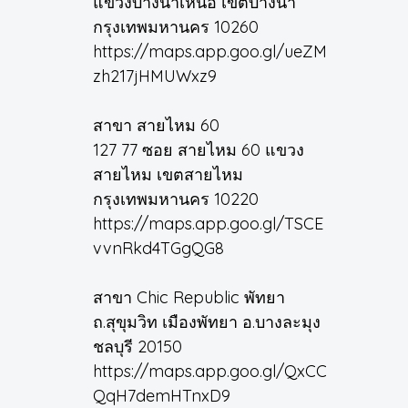
แขวงบางนาเหนือ เขตบางนา
กรุงเทพมหานคร 10260
https://maps.app.goo.gl/ueZM
zh217jHMUWxz9
สาขา สายไหม 60
127 77 ซอย สายไหม 60 แขวง
สายไหม เขตสายไหม
กรุงเทพมหานคร 10220
https://maps.app.goo.gl/TSCE
vvnRkd4TGgQG8
สาขา Chic Republic พัทยา
ถ.สุขุมวิท เมืองพัทยา อ.บางละมุง
ชลบุรี 20150
https://maps.app.goo.gl/QxCC
QqH7demHTnxD9