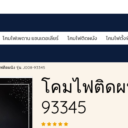
โคมไฟเพดาน แชนเดอเลียร์
โคมไฟติดผนัง
โคมไฟตั้งพ
ฟติดผนัง รุ่น J008-93345
โคมไฟติดผนั
93345