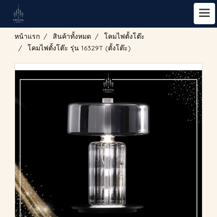
หน้าแรก
สินค้าทั้งหมด
โคมไฟตั้งโต๊ะ
โคมไฟตั้งโต๊ะ รุ่น 16329T (ตั้งโต๊ะ)