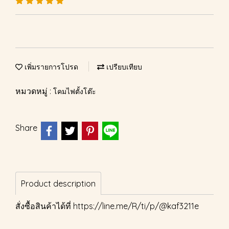
เพิ่มรายการโปรด
เปรียบเทียบ
หมวดหมู่ :
โคมไฟตั้งโต๊ะ
Share
Product description
สั่งซื้อสินค้าได้ที่
https://line.me/R/ti/p/@kaf3211e