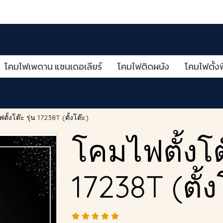
โคมไฟเพดาน แชนเดอเลียร์
โคมไฟติดผนัง
โคมไฟตั้งพ
ตั้งโต๊ะ รุ่น 17238T (ตั้งโต๊ะ)
โคมไฟตั้งโต๊
17238T (ตั้ง