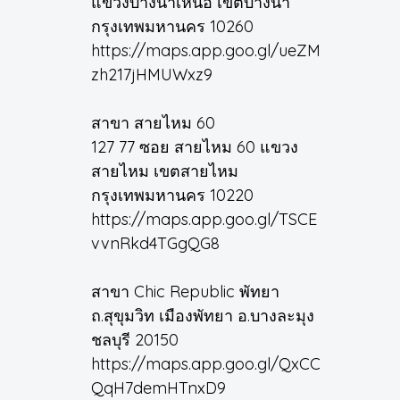
แขวงบางนาเหนือ เขตบางนา
กรุงเทพมหานคร 10260
https://maps.app.goo.gl/ueZM
zh217jHMUWxz9
สาขา สายไหม 60
127 77 ซอย สายไหม 60 แขวง
สายไหม เขตสายไหม
กรุงเทพมหานคร 10220
https://maps.app.goo.gl/TSCE
vvnRkd4TGgQG8
สาขา Chic Republic พัทยา
ถ.สุขุมวิท เมืองพัทยา อ.บางละมุง
ชลบุรี 20150
https://maps.app.goo.gl/QxCC
QqH7demHTnxD9