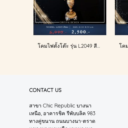
โคมไฟตั้งโต๊ะ รุ่น L2049 สีทอง (ตั้งโต๊ะ)
CONTACT US
สาขา Chic Republic บางนา
เหนือ, อาคารชิค รีพับบลิค 983
ทางคู่ขนาน ถนนบางนา-ตราด