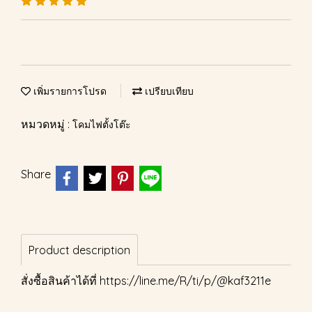
เพิ่มรายการโปรด
เปรียบเทียบ
หมวดหมู่ :
โคมไฟตั้งโต๊ะ
Share
Product description
สั่งซื้อสินค้าได้ที่
https://line.me/R/ti/p/@kaf3211e