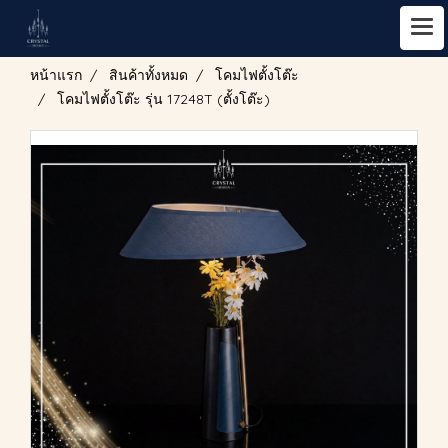
หน้าแรก
สินค้าทั้งหมด
โคมไฟตั้งโต๊ะ
โคมไฟตั้งโต๊ะ รุ่น 17248T (ตั้งโต๊ะ)