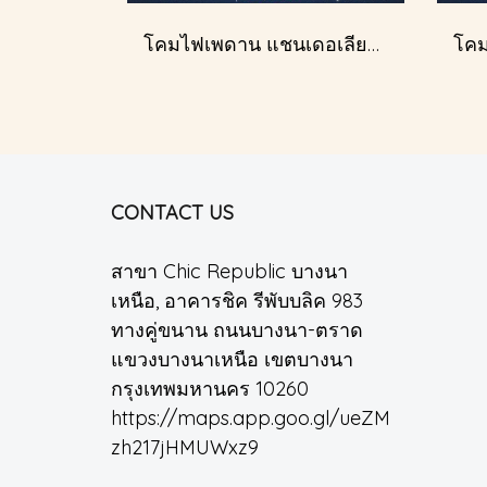
โคมไฟเพดาน แชนเดอเลียร์ รุ่น A028-D40
CONTACT US
สาขา Chic Republic บางนา
เหนือ, อาคารชิค รีพับบลิค 983
ทางคู่ขนาน ถนนบางนา-ตราด
แขวงบางนาเหนือ เขตบางนา
กรุงเทพมหานคร 10260
https://maps.app.goo.gl/ueZM
zh217jHMUWxz9