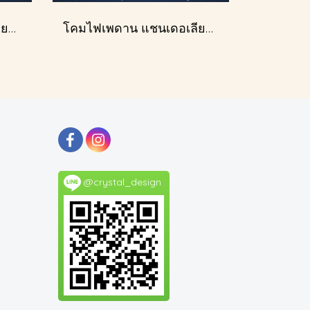
โคมไฟเพดาน แชนเดอเลียร์ รุ่น A028-D60
โคมไฟเพดาน แชนเดอเลียร์ รุ่น 183586
@crystal_design