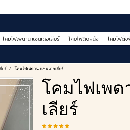
โคมไฟเพดาน แชนเดอเลียร์
โคมไฟติดผนัง
โคมไฟตั้งพ
ียร์
โคมไฟเพดาน แชนเดอเลียร์
โคมไฟเพด
เลียร์