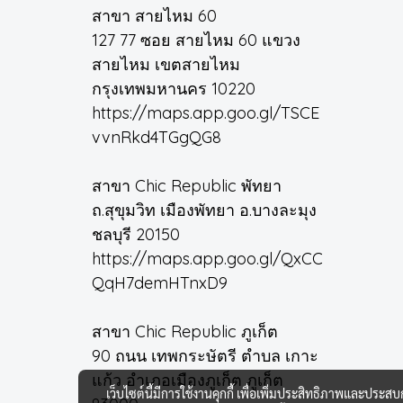
สาขา สายไหม 60
127 77 ซอย สายไหม 60 แขวง
สายไหม เขตสายไหม
กรุงเทพมหานคร 10220
https://maps.app.goo.gl/TSCE
vvnRkd4TGgQG8
สาขา Chic Republic พัทยา
ถ.สุขุมวิท เมืองพัทยา อ.บางละมุง
ชลบุรี 20150
https://maps.app.goo.gl/QxCC
QqH7demHTnxD9
สาขา Chic Republic ภูเก็ต
90 ถนน เทพกระษัตรี ตำบล เกาะ
แก้ว อำเภอเมืองภูเก็ต ภูเก็ต
เว็บไซต์นี้มีการใช้งานคุกกี้ เพื่อเพิ่มประสิทธิภาพและประส