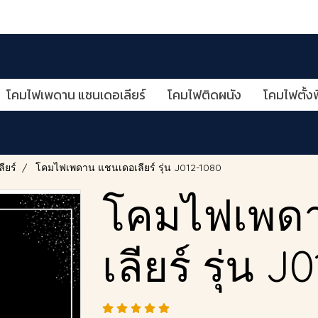
โคมไฟเพดาน แชนเดอเลียร์
โคมไฟติดผนัง
โคมไฟตั้งพ
ียร์
โคมไฟเพดาน แชนเดอเลียร์ รุ่น J012-1080
โคมไฟเพด
เลียร์ รุ่น 