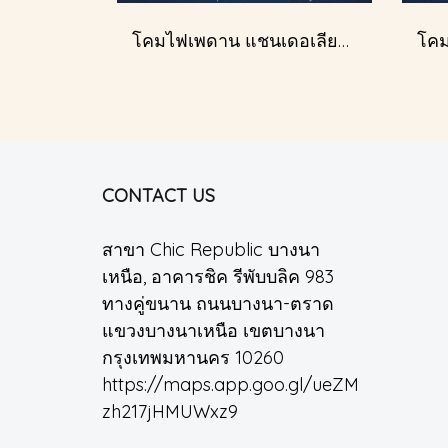
โคมไฟเพดาน แชนเดอเลียร์ รุ่น A028-D40
CONTACT US
สาขา Chic Republic บางนา
เหนือ, อาคารชิค รีพับบลิค 983
ทางคู่ขนาน ถนนบางนา-ตราด
แขวงบางนาเหนือ เขตบางนา
กรุงเทพมหานคร 10260
https://maps.app.goo.gl/ueZM
zh217jHMUWxz9