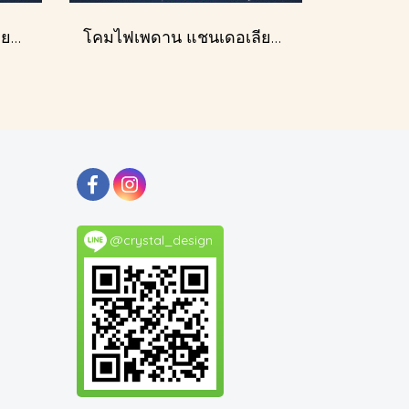
โคมไฟเพดาน แชนเดอเลียร์ รุ่น 183586
โคมไฟเพดาน แชนเดอเลียร์ รุ่น A028-D60
@crystal_design