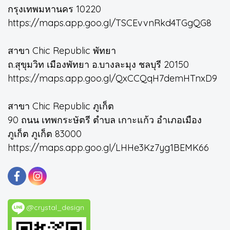
กรุงเทพมหานคร 10220
https://maps.app.goo.gl/TSCEvvnRkd4TGgQG8
สาขา Chic Republic พัทยา
ถ.สุขุมวิท เมืองพัทยา อ.บางละมุง ชลบุรี 20150
https://maps.app.goo.gl/QxCCQqH7demHTnxD9
สาขา Chic Republic ภูเก็ต
90 ถนน เทพกระษัตรี ตำบล เกาะแก้ว อำเภอเมือง
ภูเก็ต ภูเก็ต 83000
https://maps.app.goo.gl/LHHe3Kz7yg1BEMK66
@crystal_design