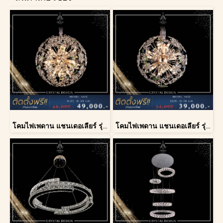
โคมไฟเพดาน แชนเดอเลียร์ รุ่น A028-D60
โคมไฟเพดาน แชนเดอเลียร์ รุ่น A028-D40