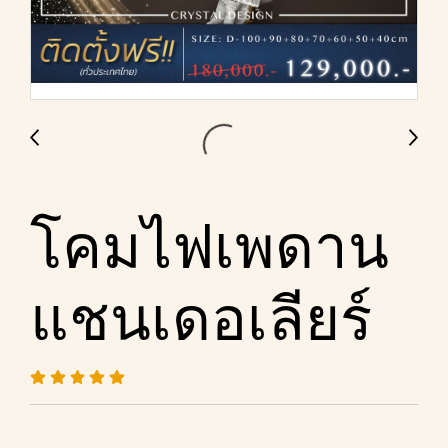
โคมไฟเพดาน
แชนเดอเลียร์