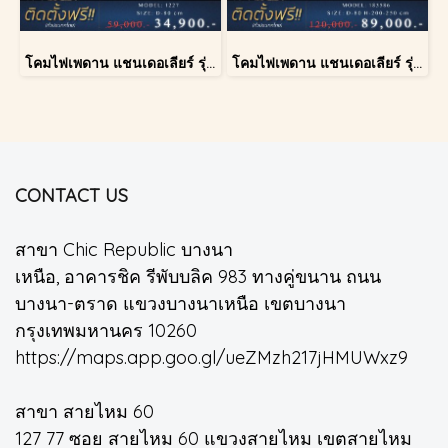
โคมไฟเพดาน แชนเดอเลียร์ รุ่น 1227
โคมไฟเพดาน แชนเดอเลียร์ รุ่น 183586
CONTACT US
สาขา Chic Republic บางนา
เหนือ, อาคารชิค รีพับบลิค 983 ทางคู่ขนาน ถนน
บางนา-ตราด แขวงบางนาเหนือ เขตบางนา
กรุงเทพมหานคร 10260
https://maps.app.goo.gl/ueZMzh217jHMUWxz9
สาขา สายไหม 60
127 77 ซอย สายไหม 60 แขวงสายไหม เขตสายไหม